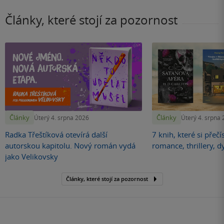
Články, které stojí za pozornost
Články
Články
Úterý 4. srpna 2026
Úterý 4. srpna
Radka Třeštíková otevírá další
7 knih, které si přečí
autorskou kapitolu. Nový román vydá
romance, thrillery, d
jako Velikovsky
Články, které stojí za pozornost