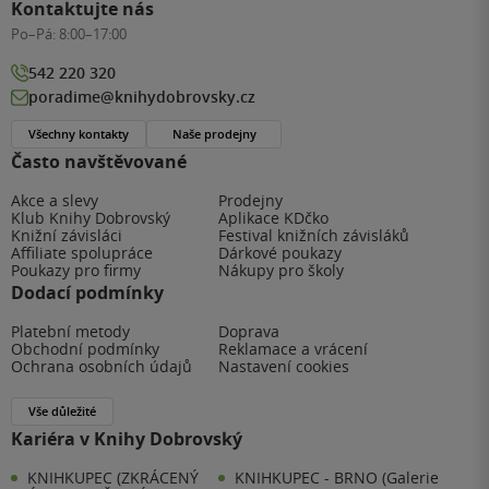
Kontaktujte nás
Po–Pá:
8:00–17:00
542 220 320
poradime@knihydobrovsky.cz
Všechny kontakty
Naše prodejny
Často navštěvované
Akce a slevy
Prodejny
Klub Knihy Dobrovský
Aplikace KDčko
Knižní závisláci
Festival knižních závisláků
Affiliate spolupráce
Dárkové poukazy
Poukazy pro firmy
Nákupy pro školy
Dodací podmínky
Platební metody
Doprava
Obchodní podmínky
Reklamace a vrácení
Ochrana osobních údajů
Nastavení cookies
Vše důležité
Kariéra v Knihy Dobrovský
KNIHKUPEC (ZKRÁCENÝ
KNIHKUPEC - BRNO (Galerie