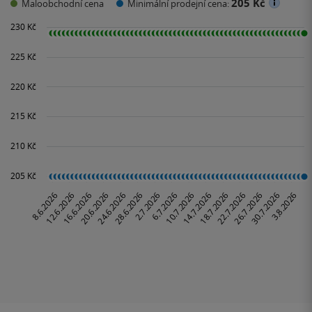
205 Kč
Maloobchodní cena
Minimální prodejní cena: