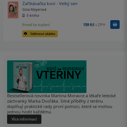
Zaříkávačka koní - Velký sen
Gina Mayerová
E-kniha
Koupit
Ihned ke stažení
159 Kč
s DPH
Stáhnout ukázku
Bestsellerová novinka Martina Moravce a lékaře letecké
záchranky Marka Dvořáka. Silné příběhy z terénu
doplňují praktické rady první pomoci, které se mohou
jednou hodit každému.
Více informací