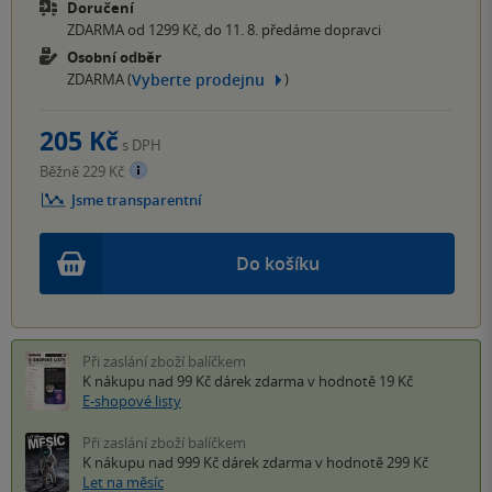
Doručení
ZDARMA od 1299 Kč, do 11. 8. předáme dopravci
Osobní odběr
Vyberte prodejnu
ZDARMA (
)
205 Kč
s DPH
Běžně 229 Kč
Jsme transparentní
Do košíku
Při zaslání zboží balíčkem
K nákupu nad 99 Kč
dárek zdarma
v hodnotě 19 Kč
E-shopové listy
Při zaslání zboží balíčkem
K nákupu nad 999 Kč
dárek zdarma
v hodnotě 299 Kč
Let na měsíc