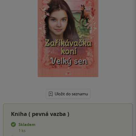
Uložit do seznamu
Kniha (
pevná vazba
)
Skladem
1 ks