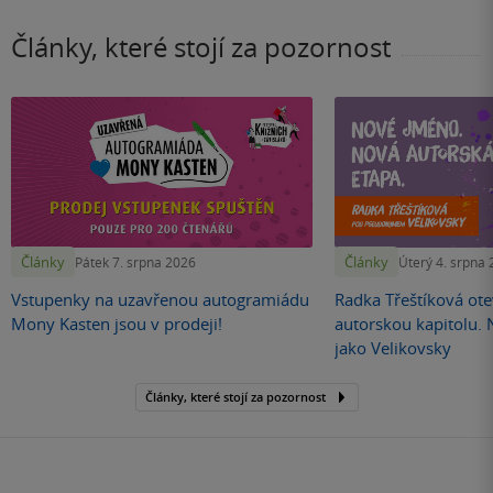
Články, které stojí za pozornost
Články
Články
Pátek 7. srpna 2026
Úterý 4. srpna
Vstupenky na uzavřenou autogramiádu
Radka Třeštíková otev
Mony Kasten jsou v prodeji!
autorskou kapitolu.
jako Velikovsky
Články, které stojí za pozornost