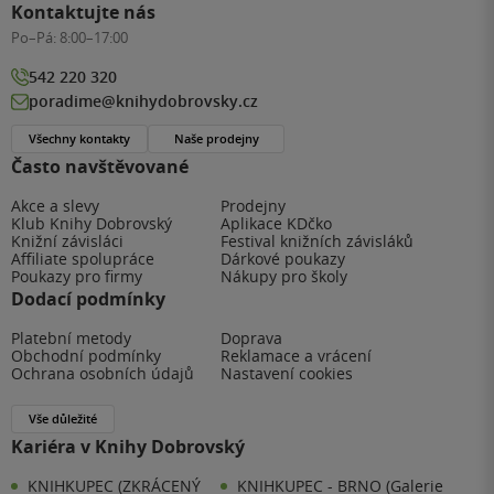
Kontaktujte nás
Po–Pá:
8:00–17:00
542 220 320
poradime@knihydobrovsky.cz
Všechny kontakty
Naše prodejny
Často navštěvované
Akce a slevy
Prodejny
Klub Knihy Dobrovský
Aplikace KDčko
Knižní závisláci
Festival knižních závisláků
Affiliate spolupráce
Dárkové poukazy
Poukazy pro firmy
Nákupy pro školy
Dodací podmínky
Platební metody
Doprava
Obchodní podmínky
Reklamace a vrácení
Ochrana osobních údajů
Nastavení cookies
Vše důležité
Kariéra v Knihy Dobrovský
KNIHKUPEC (ZKRÁCENÝ
KNIHKUPEC - BRNO (Galerie