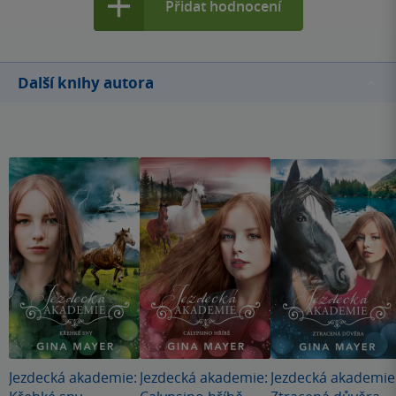
Přidat hodnocení
Další knihy autora
Jezdecká akademie:
Jezdecká akademie:
Jezdecká akademie