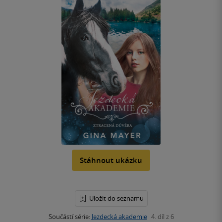
Stáhnout ukázku
Uložit do seznamu
Součástí série:
Jezdecká akademie
4. díl z 6