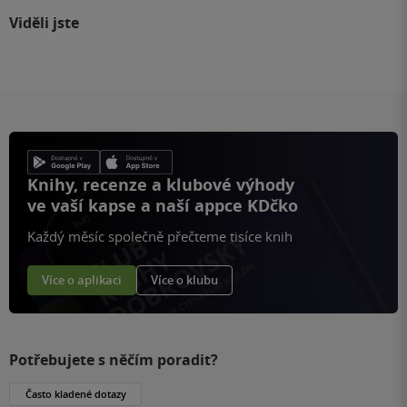
Viděli jste
Knihy, recenze a klubové výhody
ve vaší kapse a naší appce KDčko
Každý měsíc společně přečteme tisíce knih
Více o aplikaci
Více o klubu
Potřebujete s něčím poradit?
Často kladené dotazy