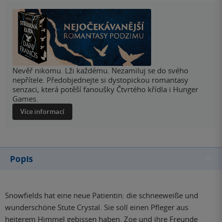
Nevěř nikomu. Lži každému. Nezamiluj se do svého
nepřítele. Předobjednejte si dystopickou romantasy
senzaci, která potěší fanoušky Čtvrtého křídla i Hunger
Games.
Více informací
Popis
Snowfields hat eine neue Patientin: die schneeweiße und
wunderschöne Stute Crystal. Sie soll einen Pfleger aus
heiterem Himmel gebissen haben. Zoe und ihre Freunde