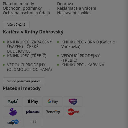
Platební metody
Doprava
Obchodní podmínky
Reklamace a vrácení
Ochrana osobních údajů
Nastavení cookies
Vše důležité
Kariéra v Knihy Dobrovský
KNIHKUPEC (ZKRÁCENÝ
KNIHKUPEC - BRNO (Galerie
ÚVAZEK) - ČESKÉ
Vaňkovka)
BUDĚJOVICE
KNIHKUPEC (TŘEBÍČ)
VEDOUCÍ PRODEJNY
(TŘEBÍČ)
VEDOUCÍ PRODEJNY
KNIHKUPEC - KARVINÁ
(OLOMOUC - OC HANÁ)
Volné pracovní pozice
Platební metody
+ 17