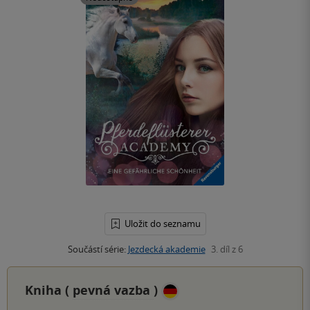
Uložit do seznamu
Součástí série:
Jezdecká akademie
3. díl z 6
Kniha (
pevná vazba
)