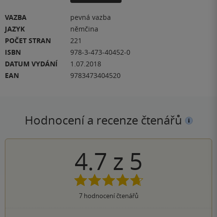
VAZBA
pevná vazba
JAZYK
němčina
POČET STRAN
221
ISBN
978-3-473-40452-0
DATUM VYDÁNÍ
1.07.2018
EAN
9783473404520
Hodnocení a recenze čtenářů
4.7
z
5
7
hodnocení čtenářů