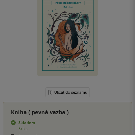
Uložit do seznamu
Kniha (
pevná vazba
)
Skladem
5+ ks