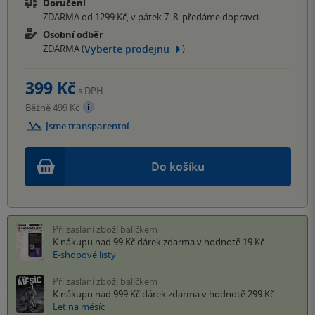
Doručení
ZDARMA od 1299 Kč, v pátek 7. 8. předáme dopravci
Osobní odběr
Vyberte prodejnu
ZDARMA (
)
399 Kč
s DPH
Běžně 499 Kč
Jsme transparentní
Do košíku
Při zaslání zboží balíčkem
K nákupu nad 99 Kč
dárek zdarma
v hodnotě 19 Kč
E-shopové listy
Při zaslání zboží balíčkem
K nákupu nad 999 Kč
dárek zdarma
v hodnotě 299 Kč
Let na měsíc