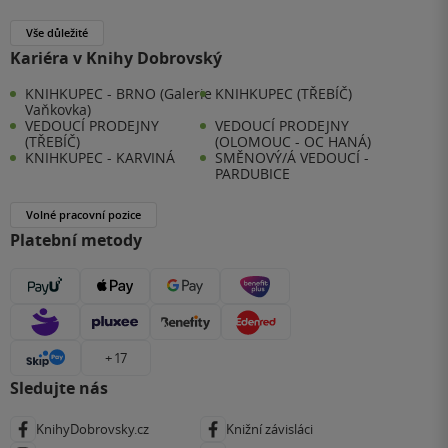
Vše důležité
Kariéra v Knihy Dobrovský
KNIHKUPEC - BRNO (Galerie
KNIHKUPEC (TŘEBÍČ)
Vaňkovka)
VEDOUCÍ PRODEJNY
VEDOUCÍ PRODEJNY
(TŘEBÍČ)
(OLOMOUC - OC HANÁ)
KNIHKUPEC - KARVINÁ
SMĚNOVÝ/Á VEDOUCÍ -
PARDUBICE
Volné pracovní pozice
Platební metody
+ 17
Sledujte nás
KnihyDobrovsky.cz
Knižní závisláci