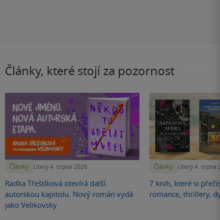
Články, které stojí za pozornost
Články
Články
Úterý 4. srpna 2026
Úterý 4. srpna
Radka Třeštíková otevírá další
7 knih, které si přečí
autorskou kapitolu. Nový román vydá
romance, thrillery, d
jako Velikovsky