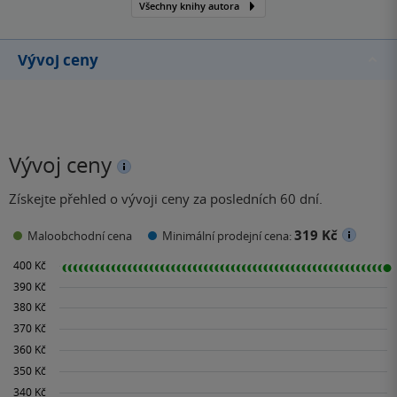
Všechny knihy autora
Vývoj ceny
Vývoj ceny
Získejte přehled o vývoji ceny za posledních 60 dní.
319 Kč
Maloobchodní cena
Minimální prodejní cena: