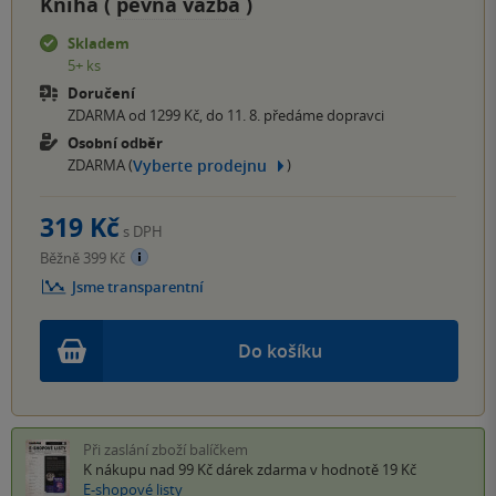
Kniha (
pevná vazba
)
Skladem
5+ ks
Doručení
ZDARMA od 1299 Kč, do 11. 8. předáme dopravci
Osobní odběr
Vyberte prodejnu
ZDARMA (
)
319 Kč
s DPH
Běžně 399 Kč
Jsme transparentní
Do košíku
Při zaslání zboží balíčkem
K nákupu nad 99 Kč
dárek zdarma
v hodnotě 19 Kč
E-shopové listy