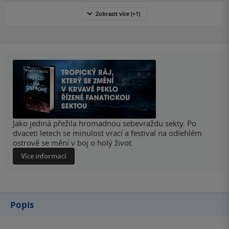
Zobrazit
více
(+1)
Jako jediná přežila hromadnou sebevraždu sekty. Po
dvaceti letech se minulost vrací a festival na odlehlém
ostrově se mění v boj o holý život.
Více informací
Popis