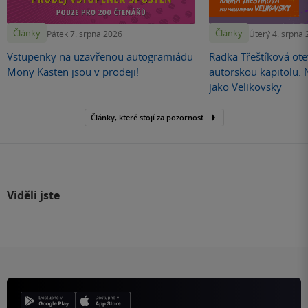
Články
Články
Pátek 7. srpna 2026
Úterý 4. srpna
Vstupenky na uzavřenou autogramiádu
Radka Třeštíková otev
Mony Kasten jsou v prodeji!
autorskou kapitolu.
jako Velikovsky
Články, které stojí za pozornost
Viděli jste