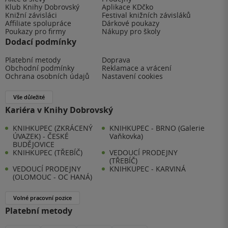
Klub Knihy Dobrovský
Aplikace KDčko
Knižní závisláci
Festival knižních závisláků
Affiliate spolupráce
Dárkové poukazy
Poukazy pro firmy
Nákupy pro školy
Dodací podmínky
Platební metody
Doprava
Obchodní podmínky
Reklamace a vrácení
Ochrana osobních údajů
Nastavení cookies
Vše důležité
Kariéra v Knihy Dobrovský
KNIHKUPEC (ZKRÁCENÝ
KNIHKUPEC - BRNO (Galerie
ÚVAZEK) - ČESKÉ
Vaňkovka)
BUDĚJOVICE
KNIHKUPEC (TŘEBÍČ)
VEDOUCÍ PRODEJNY
(TŘEBÍČ)
VEDOUCÍ PRODEJNY
KNIHKUPEC - KARVINÁ
(OLOMOUC - OC HANÁ)
Volné pracovní pozice
Platební metody