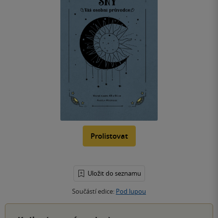
Prolistovat
Uložit do seznamu
Součástí edice:
Pod lupou