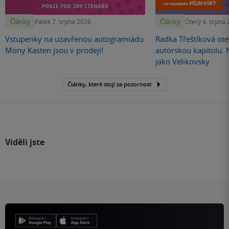
Články
Články
Pátek 7. srpna 2026
Úterý 4. srpna
Vstupenky na uzavřenou autogramiádu
Radka Třeštíková otev
Mony Kasten jsou v prodeji!
autorskou kapitolu.
jako Velikovsky
Články, které stojí za pozornost
Viděli jste