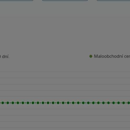
Maloobchodní ce
 dní.