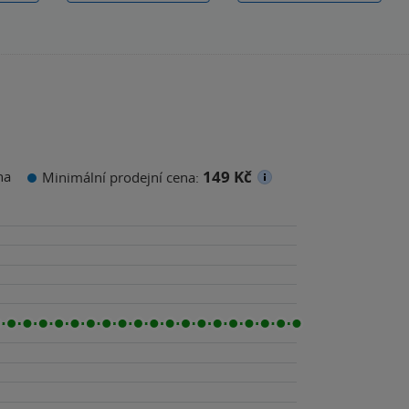
149 Kč
na
Minimální prodejní cena: