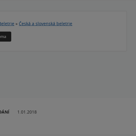
Beletrie
»
Česká a slovenská beletrie
téma
DÁNÍ
1.01.2018