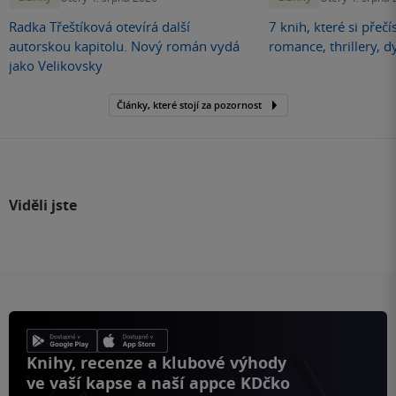
Radka Třeštíková otevírá další
7 knih, které si přečí
autorskou kapitolu. Nový román vydá
romance, thrillery, d
jako Velikovsky
Články, které stojí za pozornost
Viděli jste
Knihy, recenze a klubové výhody
ve vaší kapse a naší appce KDčko