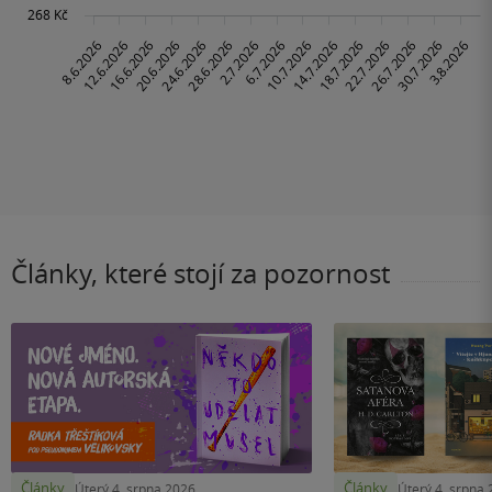
Články, které stojí za pozornost
Články
Články
Úterý 4. srpna 2026
Úterý 4. srpna