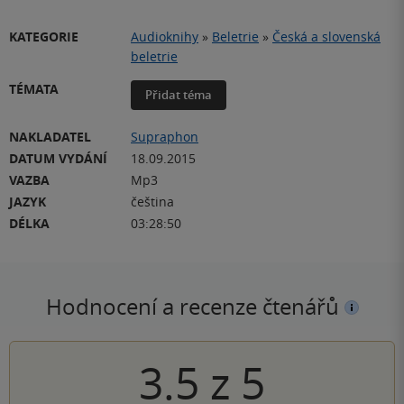
KATEGORIE
Audioknihy
»
Beletrie
»
Česká a slovenská
beletrie
TÉMATA
Přidat téma
NAKLADATEL
Supraphon
DATUM VYDÁNÍ
18.09.2015
VAZBA
Mp3
JAZYK
čeština
DÉLKA
03:28:50
Hodnocení a recenze čtenářů
3.5
z
5