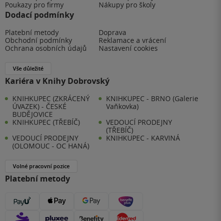
Poukazy pro firmy
Nákupy pro školy
Dodací podmínky
Platební metody
Doprava
Obchodní podmínky
Reklamace a vrácení
Ochrana osobních údajů
Nastavení cookies
Vše důležité
Kariéra v Knihy Dobrovský
KNIHKUPEC (ZKRÁCENÝ
KNIHKUPEC - BRNO (Galerie
ÚVAZEK) - ČESKÉ
Vaňkovka)
BUDĚJOVICE
KNIHKUPEC (TŘEBÍČ)
VEDOUCÍ PRODEJNY
(TŘEBÍČ)
VEDOUCÍ PRODEJNY
KNIHKUPEC - KARVINÁ
(OLOMOUC - OC HANÁ)
Volné pracovní pozice
Platební metody