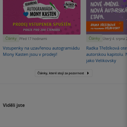
Články
Články
Před 17 hodinami
Úterý 4. srpna
Vstupenky na uzavřenou autogramiádu
Radka Třeštíková otev
Mony Kasten jsou v prodeji!
autorskou kapitolu.
jako Velikovsky
Články, které stojí za pozornost
Viděli jste