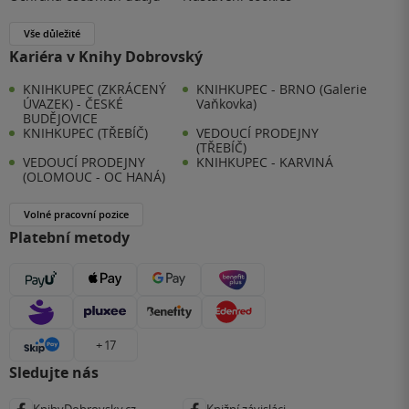
Vše důležité
Kariéra v Knihy Dobrovský
KNIHKUPEC (ZKRÁCENÝ
KNIHKUPEC - BRNO (Galerie
ÚVAZEK) - ČESKÉ
Vaňkovka)
BUDĚJOVICE
KNIHKUPEC (TŘEBÍČ)
VEDOUCÍ PRODEJNY
(TŘEBÍČ)
VEDOUCÍ PRODEJNY
KNIHKUPEC - KARVINÁ
(OLOMOUC - OC HANÁ)
Volné pracovní pozice
Platební metody
+ 17
Sledujte nás