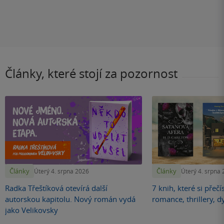
Články, které stojí za pozornost
Články
Články
Úterý 4. srpna 2026
Úterý 4. srpna
Radka Třeštíková otevírá další
7 knih, které si přečí
autorskou kapitolu. Nový román vydá
romance, thrillery, d
jako Velikovsky