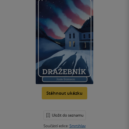
Stáhnout ukázku
Uložit do seznamu
Součástí edice:
Smrtihlav