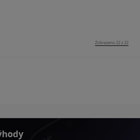
Zobrazeno 22 z 22
výhody