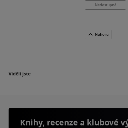
Nedostupné
Nahoru
Viděli jste
Knihy, recenze a klubové 