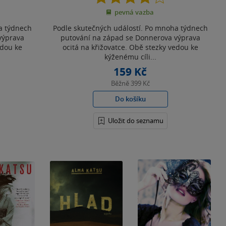
z
pevná vazba
5
hvězdiček
a týdnech
Podle skutečných událostí. Po mnoha týdnech
výprava
putování na západ se Donnerova výprava
edou ke
ocitá na křižovatce. Obě stezky vedou ke
kýženému cíli...
159 Kč
Běžně
399 Kč
Do košíku
Uložit do seznamu