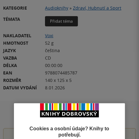
KATEGORIE
Audioknihy
»
Zdraví, Hubnutí a Sport
TÉMATA
Přidat téma
NAKLADATEL
Voxi
HMOTNOST
52 g
JAZYK
čeština
VAZBA
CD
DÉLKA
00:00:00
EAN
9788074485787
ROZMĚR
140 x 125 x 5
DATUM VYDÁNÍ
8.01.2026
Hodnocení a recenze čtenářů
Cookies a osobní údaje? Knihy to
potřebují.