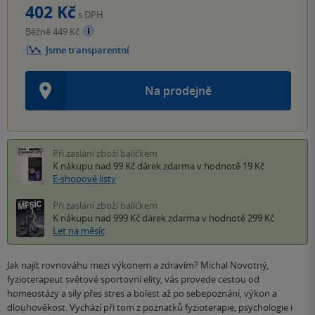
402 Kč
s DPH
Běžně 449 Kč
Jsme transparentní
Na prodejně
Při zaslání zboží balíčkem
K nákupu nad 99 Kč
dárek zdarma
v hodnotě 19 Kč
E-shopové listy
Při zaslání zboží balíčkem
K nákupu nad 999 Kč
dárek zdarma
v hodnotě 299 Kč
Let na měsíc
Jak najít rovnováhu mezi výkonem a zdravím? Michal Novotný,
fyzioterapeut světové sportovní elity, vás provede cestou od
homeostázy a síly přes stres a bolest až po sebepoznání, výkon a
dlouhověkost. Vychází při tom z poznatků fyzioterapie, psychologie i