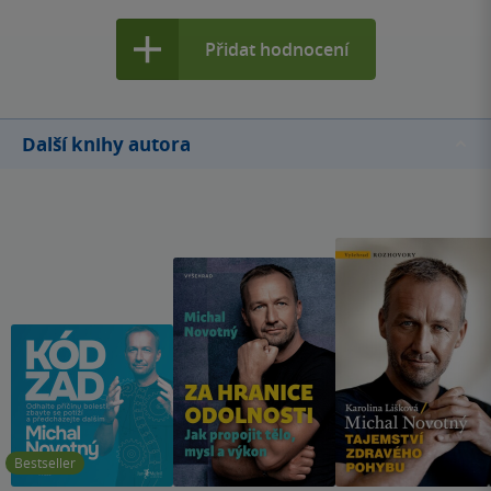
Přidat hodnocení
Další knihy autora
Bestseller