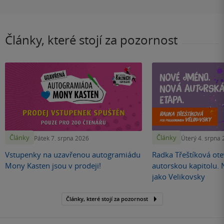
Články, které stojí za pozornost
Články
Články
Pátek 7. srpna 2026
Úterý 4. srpna
Vstupenky na uzavřenou autogramiádu
Radka Třeštíková otev
Mony Kasten jsou v prodeji!
autorskou kapitolu.
jako Velikovsky
Články, které stojí za pozornost