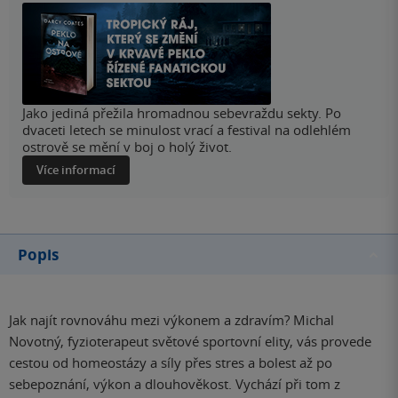
Jako jediná přežila hromadnou sebevraždu sekty. Po
dvaceti letech se minulost vrací a festival na odlehlém
ostrově se mění v boj o holý život.
Více informací
Popis
Jak najít rovnováhu mezi výkonem a zdravím? Michal
Novotný, fyzioterapeut světové sportovní elity, vás provede
cestou od homeostázy a síly přes stres a bolest až po
sebepoznání, výkon a dlouhověkost. Vychází při tom z