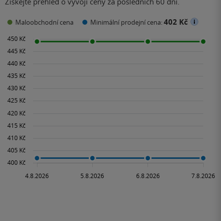
Získejte přehled o vývoji ceny za posledních 60 dní.
402 Kč
Maloobchodní cena
Minimální prodejní cena: