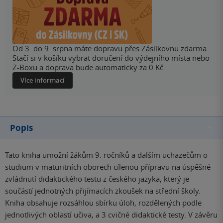
Od 3. do 9. srpna máte dopravu přes Zásilkovnu zdarma.
Stačí si v košíku vybrat doručení do výdejního místa nebo
Z-Boxu a doprava bude automaticky za 0 Kč.
Více informací
Popis
Tato kniha umožní žákům 9. ročníků a dalším uchazečům o
studium v maturitních oborech cílenou přípravu na úspěšné
zvládnutí didaktického testu z českého jazyka, který je
součástí jednotných přijímacích zkoušek na střední školy.
Kniha obsahuje rozsáhlou sbírku úloh, rozdělených podle
jednotlivých oblastí učiva, a 3 cvičné didaktické testy. V závěru