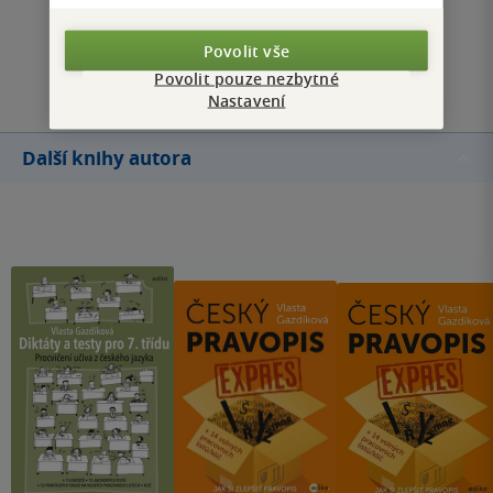
Povolit vše
Přidat hodnocení
Povolit pouze nezbytné
Nastavení
Další knihy autora