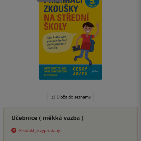
Uložit do seznamu
Učebnice (
měkká vazba
)
Produkt je vyprodaný.