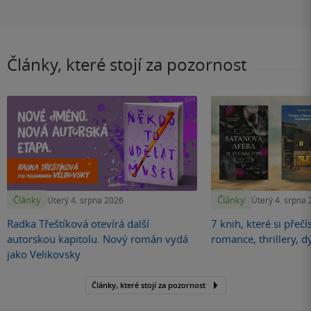
Články, které stojí za pozornost
Články
Články
Úterý 4. srpna 2026
Úterý 4. srpna
Radka Třeštíková otevírá další
7 knih, které si přečí
autorskou kapitolu. Nový román vydá
romance, thrillery, d
jako Velikovsky
Články, které stojí za pozornost