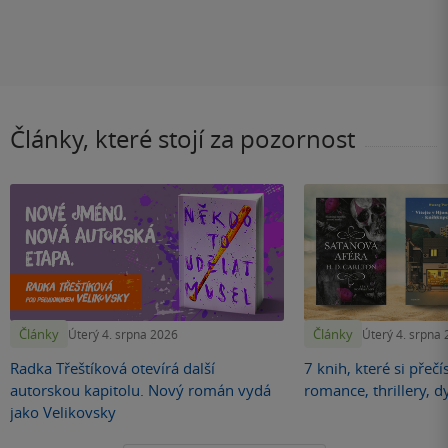
Články, které stojí za pozornost
Články
Články
Úterý 4. srpna 2026
Úterý 4. srpna
Radka Třeštíková otevírá další
7 knih, které si přečí
autorskou kapitolu. Nový román vydá
romance, thrillery, d
jako Velikovsky