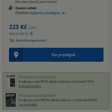
Doručení domů není možné
Osobní odběr
Vyberte prodejnu
ZDARMA (
)
223 Kč
s DPH
Běžně 249 Kč
Jsme transparentní
Na prodejně
Při zaslání zboží balíčkem
K nákupu nad 99 Kč
dárek zdarma
v hodnotě 19 Kč
E-shopové listy
Při zaslání zboží balíčkem
K nákupu nad 999 Kč
dárek zdarma
v hodnotě 299 Kč
Let na měsíc