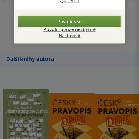
Zjistit více
Zobrazit všechna hodnocení
Povolit vše
Povolit pouze nezbytné
Přidat hodnocení
Nastavení
Další knihy autora