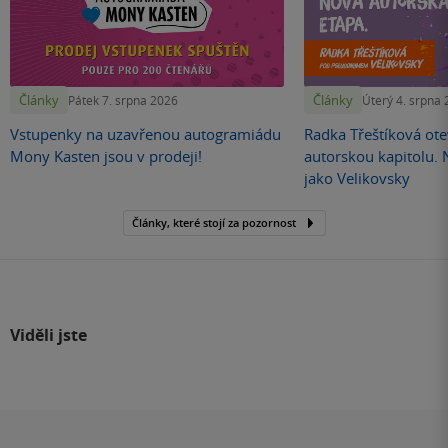
Články
Články
Pátek 7. srpna 2026
Úterý 4. srpna
Vstupenky na uzavřenou autogramiádu
Radka Třeštíková otev
Mony Kasten jsou v prodeji!
autorskou kapitolu.
jako Velikovsky
Články, které stojí za pozornost
Viděli jste