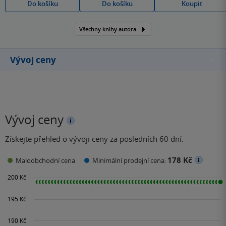
Do košíku
Do košíku
Koupit
Všechny knihy autora
Vývoj ceny
Vývoj ceny
Získejte přehled o vývoji ceny za posledních 60 dní.
178 Kč
Maloobchodní cena
Minimální prodejní cena: