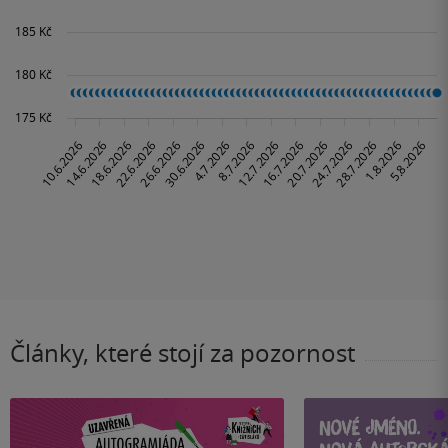
Články, které stojí za pozornost