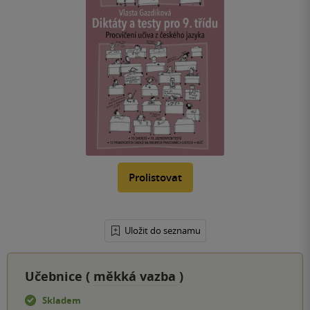
Prolistovat
Uložit do seznamu
Učebnice (
měkká vazba
)
Skladem