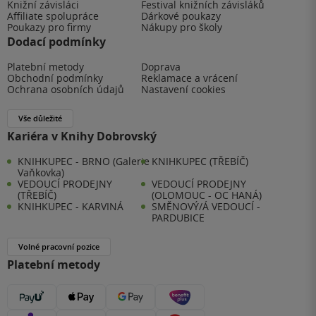
Knižní závisláci
Festival knižních závisláků
Affiliate spolupráce
Dárkové poukazy
Poukazy pro firmy
Nákupy pro školy
Dodací podmínky
Platební metody
Doprava
Obchodní podmínky
Reklamace a vrácení
Ochrana osobních údajů
Nastavení cookies
Vše důležité
Kariéra v Knihy Dobrovský
KNIHKUPEC - BRNO (Galerie
KNIHKUPEC (TŘEBÍČ)
Vaňkovka)
VEDOUCÍ PRODEJNY
VEDOUCÍ PRODEJNY
(TŘEBÍČ)
(OLOMOUC - OC HANÁ)
KNIHKUPEC - KARVINÁ
SMĚNOVÝ/Á VEDOUCÍ -
PARDUBICE
Volné pracovní pozice
Platební metody