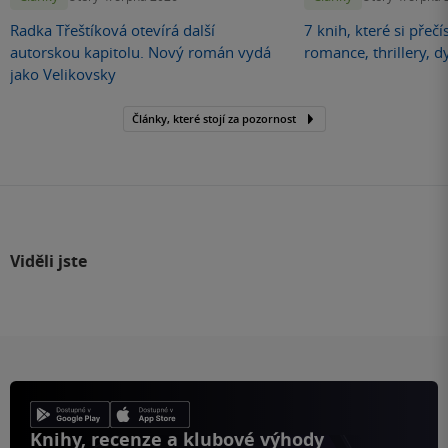
Radka Třeštíková otevírá další
7 knih, které si přečí
autorskou kapitolu. Nový román vydá
romance, thrillery, d
jako Velikovsky
Články, které stojí za pozornost
Viděli jste
Knihy, recenze a klubové výhody