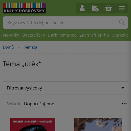
Vyhledávání
Novinky
Bestsellery
Dark romance
Zachraň knihu
Dárkové 
Domů
Témata
»
Téma „
útěk
“
Filtrovat výsledky
Seřadit: