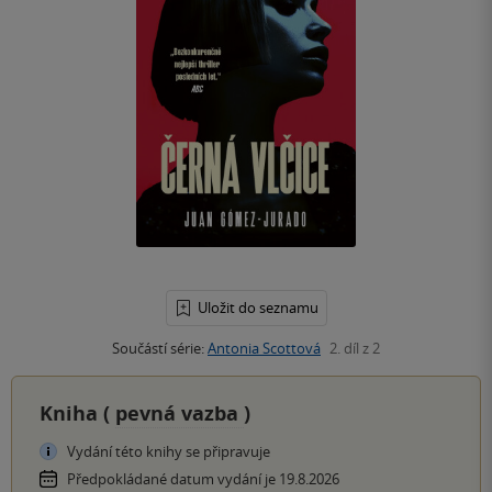
Uložit do seznamu
Součástí série:
Antonia Scottová
2. díl z 2
Kniha (
pevná vazba
)
Vydání této knihy se připravuje
Předpokládané datum vydání je 19.8.2026