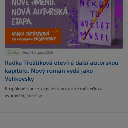
Články
Úterý 4. srpna 2026
Radka Třeštíková otevírá další autorskou
kapitolu. Nový román vydá jako
Velikovsky
Rozpálené slunce, ospalé francouzské městečko a
vyprávění, které se...