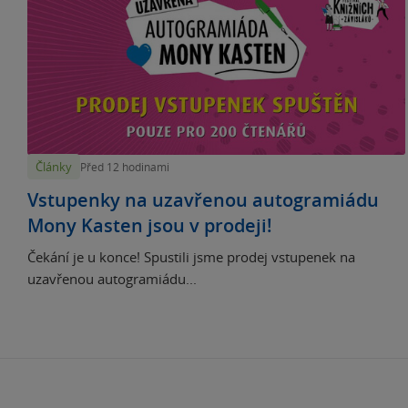
Články
Před 12 hodinami
Vstupenky na uzavřenou autogramiádu
Mony Kasten jsou v prodeji!
Čekání je u konce! Spustili jsme prodej vstupenek na
uzavřenou autogramiádu...