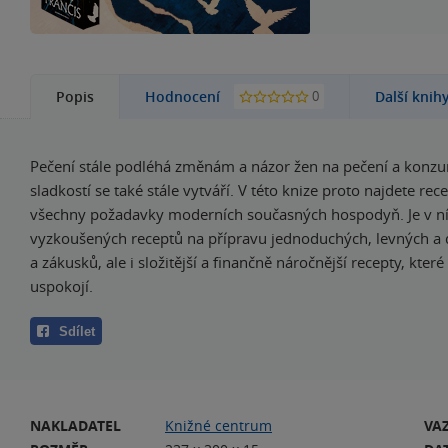
0
Popis
Hodnocení
Další knih
Pečení stále podléhá změnám a názor žen na pečení a konz
sladkostí se také stále vytváří. V této knize proto najdete rece
všechny požadavky moderních současných hospodyň. Je v 
vyzkoušených receptů na přípravu jednoduchých, levných a
a zákusků, ale i složitější a finančně náročnější recepty, které 
uspokojí.
Sdílet
NAKLADATEL
Knižné centrum
VA