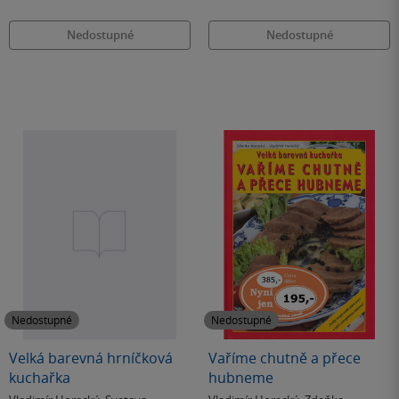
Nedostupné
Nedostupné
Nedostupné
Nedostupné
Velká barevná hrníčková
Vaříme chutně a přece
kuchařka
hubneme