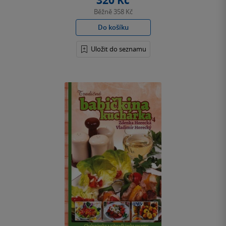
320 Kč
Běžně
358 Kč
Do košíku
Uložit do seznamu