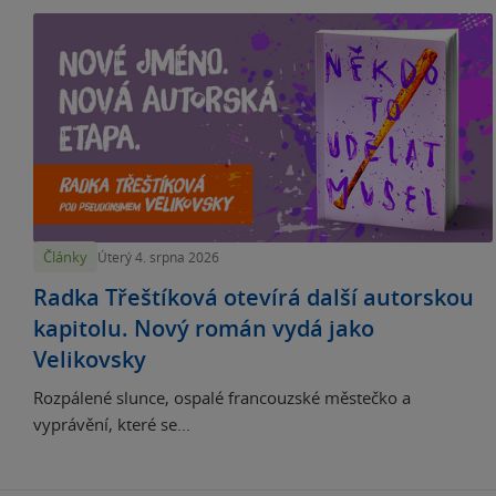
Články
Úterý 4. srpna 2026
Radka Třeštíková otevírá další autorskou
kapitolu. Nový román vydá jako
Velikovsky
Rozpálené slunce, ospalé francouzské městečko a
vyprávění, které se...