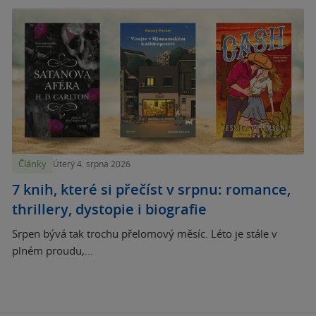
Články
Úterý 4. srpna 2026
7 knih, které si přečíst v srpnu: romance,
thrillery, dystopie i biografie
Srpen bývá tak trochu přelomový měsíc. Léto je stále v
plném proudu,...