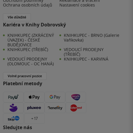
Obchodní podmínky
Reklamace a vrácení
Ochrana osobních údajů
Nastavení cookies
Vše důležité
Kariéra v Knihy Dobrovský
KNIHKUPEC (ZKRÁCENÝ
KNIHKUPEC - BRNO (Galerie
ÚVAZEK) - ČESKÉ
Vaňkovka)
BUDĚJOVICE
KNIHKUPEC (TŘEBÍČ)
VEDOUCÍ PRODEJNY
(TŘEBÍČ)
VEDOUCÍ PRODEJNY
KNIHKUPEC - KARVINÁ
(OLOMOUC - OC HANÁ)
Volné pracovní pozice
Platební metody
+ 17
Sledujte nás