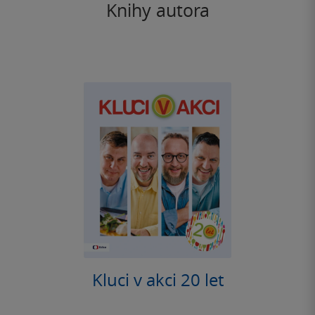
Knihy autora
Kluci v akci 20 let