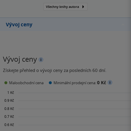
Všechny knihy autora
Vývoj ceny
Vývoj ceny
Získejte přehled o vývoji ceny za posledních 60 dní.
0 Kč
Maloobchodní cena
Minimální prodejní cena: