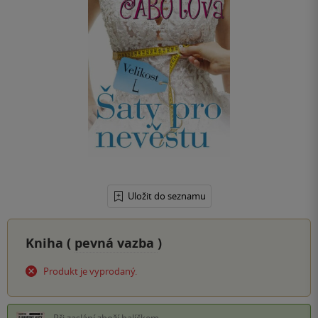
Uložit do seznamu
Kniha (
pevná vazba
)
Produkt je vyprodaný.
Při zaslání zboží balíčkem