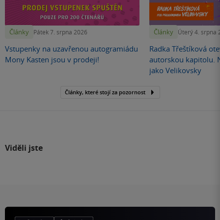
Články
Články
Pátek 7. srpna 2026
Úterý 4. srpna
Vstupenky na uzavřenou autogramiádu
Radka Třeštíková otev
Mony Kasten jsou v prodeji!
autorskou kapitolu.
jako Velikovsky
Články, které stojí za pozornost
Viděli jste