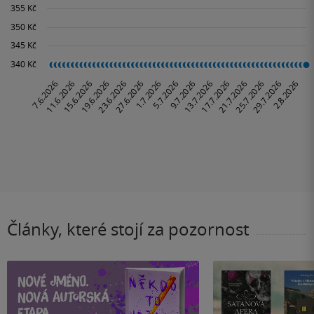
Články, které stojí za pozornost