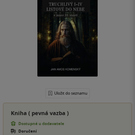
Uložit do seznamu
Kniha (
pevná vazba
)
Dostupné u dodavatele
Doručení