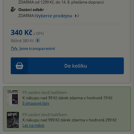
ZDARMA od 1299 Kč, do 14. 8. předáme dopravci
Osobní odběr
Vyberte prodejnu
ZDARMA (
)
340 Kč
s DPH
Běžně 380 Kč
Jsme transparentní
Do košíku
Při zaslání zboží balíčkem
K nákupu nad 99 Kč
dárek zdarma
v hodnotě 19 Kč
E-shopové listy
Při zaslání zboží balíčkem
K nákupu nad 999 Kč
dárek zdarma
v hodnotě 299 Kč
Let na měsíc