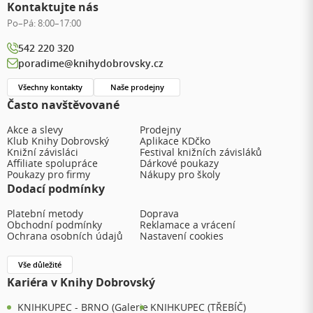
Kontaktujte nás
Po–Pá:
8:00–17:00
542 220 320
poradime@knihydobrovsky.cz
Všechny kontakty
Naše prodejny
Často navštěvované
Akce a slevy
Prodejny
Klub Knihy Dobrovský
Aplikace KDčko
Knižní závisláci
Festival knižních závisláků
Affiliate spolupráce
Dárkové poukazy
Poukazy pro firmy
Nákupy pro školy
Dodací podmínky
Platební metody
Doprava
Obchodní podmínky
Reklamace a vrácení
Ochrana osobních údajů
Nastavení cookies
Vše důležité
Kariéra v Knihy Dobrovský
KNIHKUPEC - BRNO (Galerie
KNIHKUPEC (TŘEBÍČ)