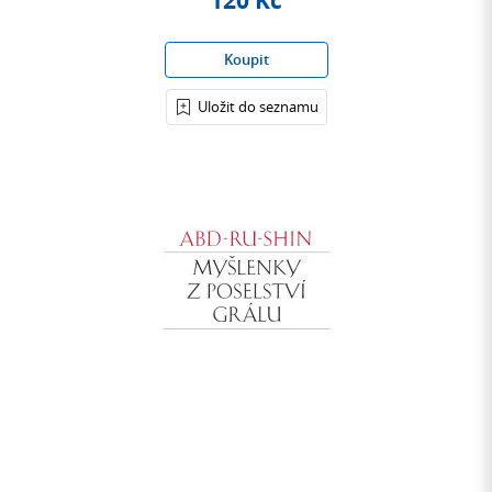
120 Kč
Koupit
Uložit do seznamu