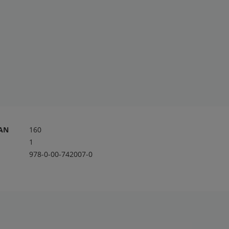
RAN
160
1
978-0-00-742007-0