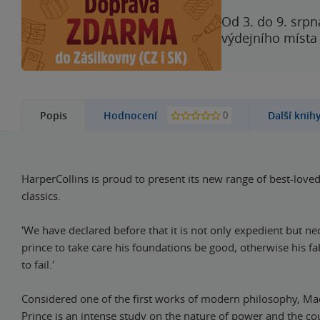
Od 3. do 9. srpn
výdejního místa
0
Popis
Hodnocení
Další knih
HarperCollins is proud to present its new range of best-loved
classics.
'We have declared before that it is not only expedient but ne
prince to take care his foundations be good, otherwise his fab
to fail.'
Considered one of the first works of modern philosophy, Mac
Prince is an intense study on the nature of power and the co