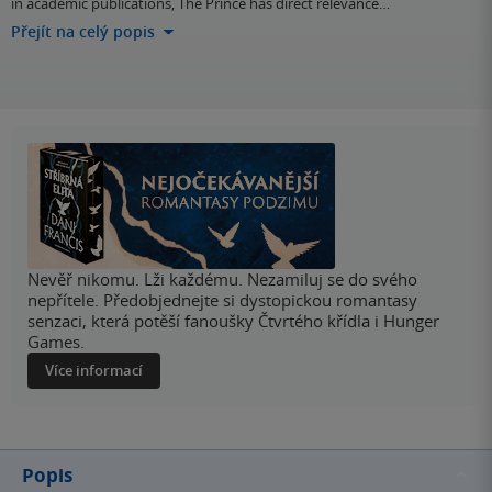
in academic publications, The Prince has direct relevance…
Přejít na celý popis
Nevěř nikomu. Lži každému. Nezamiluj se do svého
nepřítele. Předobjednejte si dystopickou romantasy
senzaci, která potěší fanoušky Čtvrtého křídla i Hunger
Games.
Více informací
Popis