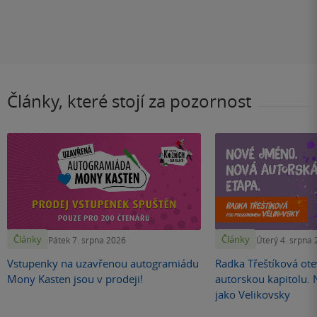
Články, které stojí za pozornost
Články
Články
Pátek 7. srpna 2026
Úterý 4. srpna
Vstupenky na uzavřenou autogramiádu
Radka Třeštíková otev
Mony Kasten jsou v prodeji!
autorskou kapitolu.
jako Velikovsky