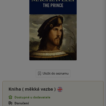
Uložit do seznamu
Kniha (
měkká vazba
)
Dostupné u dodavatele
Doručení