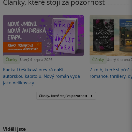
Články, které stojí za pozornost
Články
Články
Úterý 4. srpna 2026
Úterý 4. srpna
Radka Třeštíková otevírá další
7 knih, které si přečí
autorskou kapitolu. Nový román vydá
romance, thrillery, d
jako Velikovsky
Články, které stojí za pozornost
Viděli jste