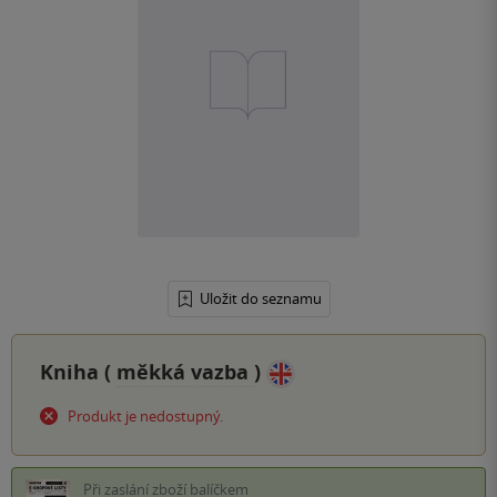
Uložit do seznamu
Kniha (
měkká vazba
)
Produkt je nedostupný.
Při zaslání zboží balíčkem