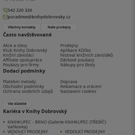
542 220 320
poradime@knihydobrovsky.cz
Všechny kontakty
Naše prodejny
Často navštěvované
Akce a slevy
Prodejny
Klub Knihy Dobrovský
Aplikace KDčko
Knižní závisláci
Festival knižních závisláků
Affiliate spolupráce
Dárkové poukazy
Poukazy pro firmy
Nákupy pro školy
Dodací podmínky
Platební metody
Doprava
Obchodní podmínky
Reklamace a vrácení
Ochrana osobních údajů
Nastavení cookies
Vše důležité
Kariéra v Knihy Dobrovský
KNIHKUPEC - BRNO (Galerie
KNIHKUPEC (TŘEBÍČ)
Vaňkovka)
VEDOUCÍ PRODEJNY
VEDOUCÍ PRODEJNY