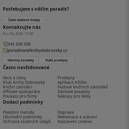
Potřebujete s něčím poradit?
Často kladené dotazy
Kontaktujte nás
Po–Pá:
8:00–17:00
542 220 320
poradime@knihydobrovsky.cz
Všechny kontakty
Naše prodejny
Často navštěvované
Akce a slevy
Prodejny
Klub Knihy Dobrovský
Aplikace KDčko
Knižní závisláci
Festival knižních závisláků
Affiliate spolupráce
Dárkové poukazy
Poukazy pro firmy
Nákupy pro školy
Dodací podmínky
Platební metody
Doprava
Obchodní podmínky
Reklamace a vrácení
Ochrana osobních údajů
Nastavení cookies