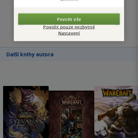
Zobrazit všechna hodnocení
Povolit vše
Povolit pouze nezbytné
Přidat hodnocení
Nastavení
Další knihy autora