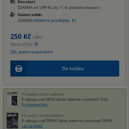
Doručení
ZDARMA od 1299 Kč, do 11. 8. předáme dopravci
Osobní odběr
Vyberte prodejnu
ZDARMA (
)
250 Kč
s DPH
Běžně 279 Kč
Jsme transparentní
Do košíku
Při zaslání zboží balíčkem
K nákupu nad 99 Kč
dárek zdarma
v hodnotě 19 Kč
E-shopové listy
Při zaslání zboží balíčkem
K nákupu nad 999 Kč
dárek zdarma
v hodnotě 299 Kč
Let na měsíc