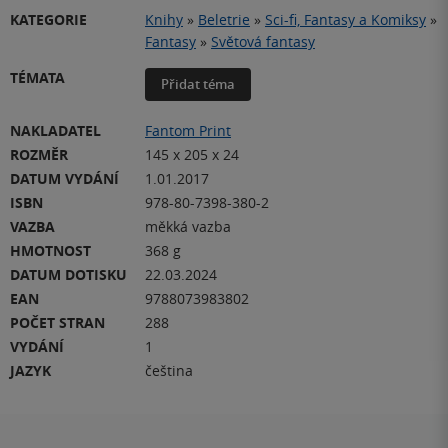
KATEGORIE
Knihy
»
Beletrie
»
Sci-fi, Fantasy a Komiksy
»
Fantasy
»
Světová fantasy
TÉMATA
Přidat téma
NAKLADATEL
Fantom Print
ROZMĚR
145 x 205 x 24
DATUM VYDÁNÍ
1.01.2017
ISBN
978-80-7398-380-2
VAZBA
měkká vazba
HMOTNOST
368 g
DATUM DOTISKU
22.03.2024
EAN
9788073983802
POČET STRAN
288
VYDÁNÍ
1
JAZYK
čeština