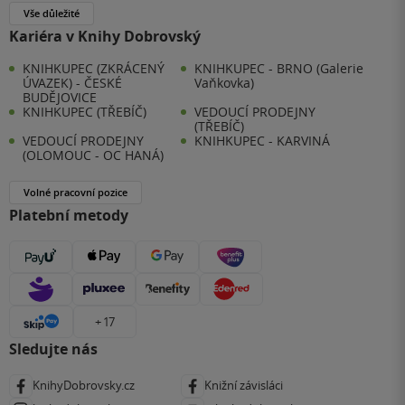
Vše důležité
Kariéra v Knihy Dobrovský
KNIHKUPEC (ZKRÁCENÝ
KNIHKUPEC - BRNO (Galerie
ÚVAZEK) - ČESKÉ
Vaňkovka)
BUDĚJOVICE
KNIHKUPEC (TŘEBÍČ)
VEDOUCÍ PRODEJNY
(TŘEBÍČ)
VEDOUCÍ PRODEJNY
KNIHKUPEC - KARVINÁ
(OLOMOUC - OC HANÁ)
Volné pracovní pozice
Platební metody
+ 17
Sledujte nás
KnihyDobrovsky.cz
Knižní závisláci