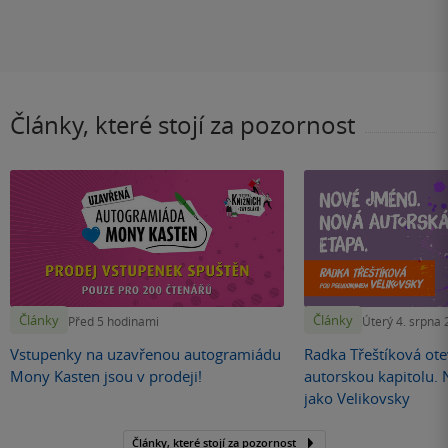
Články, které stojí za pozornost
Články
Články
Před 5 hodinami
Úterý 4. srpna
Vstupenky na uzavřenou autogramiádu
Radka Třeštíková otev
Mony Kasten jsou v prodeji!
autorskou kapitolu.
jako Velikovsky
Články, které stojí za pozornost