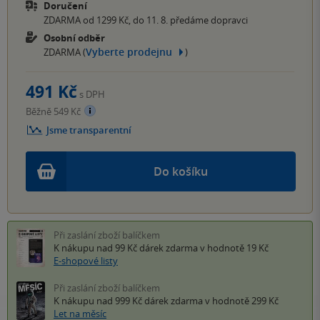
Doručení
ZDARMA od 1299 Kč, do 11. 8. předáme dopravci
Osobní odběr
Vyberte prodejnu
ZDARMA (
)
491 Kč
s DPH
Běžně 549 Kč
Jsme transparentní
Do košíku
Při zaslání zboží balíčkem
K nákupu nad 99 Kč
dárek zdarma
v hodnotě 19 Kč
E-shopové listy
Při zaslání zboží balíčkem
K nákupu nad 999 Kč
dárek zdarma
v hodnotě 299 Kč
Let na měsíc