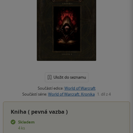
Uložit do seznamu
Součástí edice:
World of Warcraft
Součástí série:
World of Warcraft: Kronika
1. díl z 4
Kniha (
pevná vazba
)
Skladem
4 ks