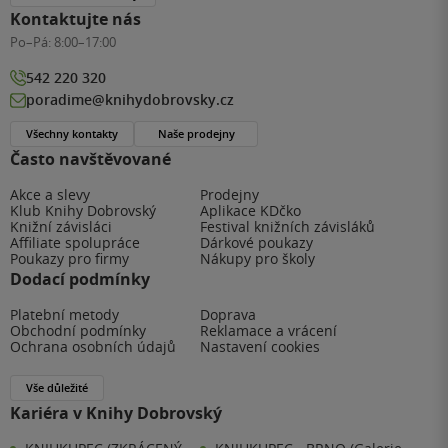
Kontaktujte nás
Po–Pá:
8:00–17:00
542 220 320
poradime@knihydobrovsky.cz
Všechny kontakty
Naše prodejny
Často navštěvované
Akce a slevy
Prodejny
Klub Knihy Dobrovský
Aplikace KDčko
Knižní závisláci
Festival knižních závisláků
Affiliate spolupráce
Dárkové poukazy
Poukazy pro firmy
Nákupy pro školy
Dodací podmínky
Platební metody
Doprava
Obchodní podmínky
Reklamace a vrácení
Ochrana osobních údajů
Nastavení cookies
Vše důležité
Kariéra v Knihy Dobrovský