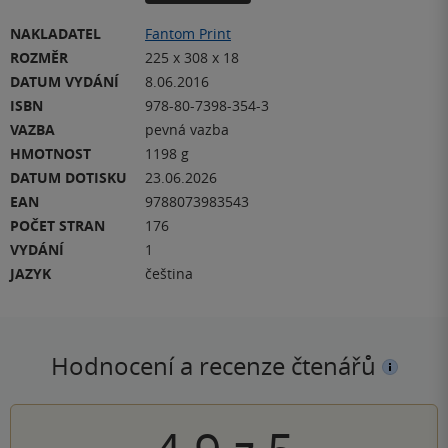
NAKLADATEL
Fantom Print
ROZMĚR
225 x 308 x 18
DATUM VYDÁNÍ
8.06.2016
ISBN
978-80-7398-354-3
VAZBA
pevná vazba
HMOTNOST
1198 g
DATUM DOTISKU
23.06.2026
EAN
9788073983543
POČET STRAN
176
VYDÁNÍ
1
JAZYK
čeština
Hodnocení a recenze čtenářů