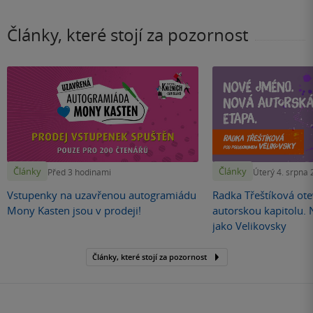
Články, které stojí za pozornost
Články
Články
Před 3 hodinami
Úterý 4. srpna
Vstupenky na uzavřenou autogramiádu
Radka Třeštíková otev
Mony Kasten jsou v prodeji!
autorskou kapitolu.
jako Velikovsky
Články, které stojí za pozornost