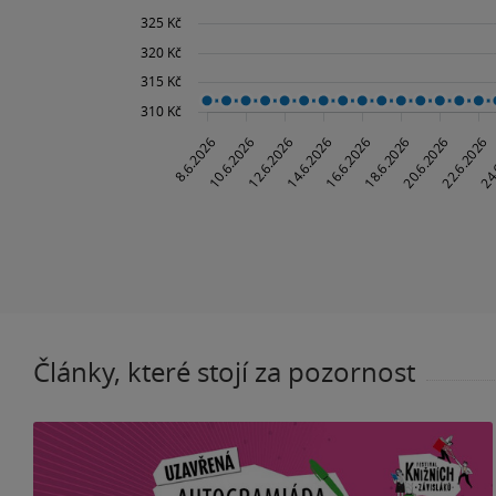
Články, které stojí za pozornost