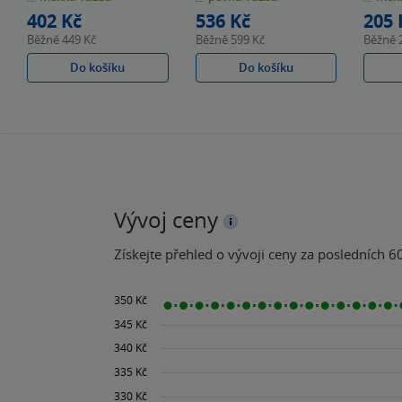
hvězdiček
hvězdiček
hvězdiče
402 Kč
536 Kč
205 
Běžně
449 Kč
Běžně
599 Kč
Běžně
Do košíku
Do košíku
Vývoj ceny
Získejte přehled o vývoji ceny za posledních 60