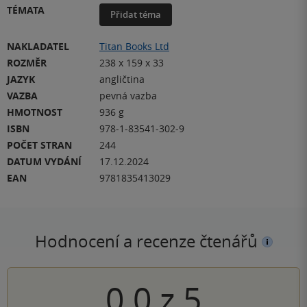
TÉMATA
Přidat téma
NAKLADATEL
Titan Books Ltd
ROZMĚR
238 x 159 x 33
JAZYK
angličtina
VAZBA
pevná vazba
HMOTNOST
936 g
ISBN
978-1-83541-302-9
POČET STRAN
244
DATUM VYDÁNÍ
17.12.2024
EAN
9781835413029
Hodnocení a recenze čtenářů
0.0
z
5