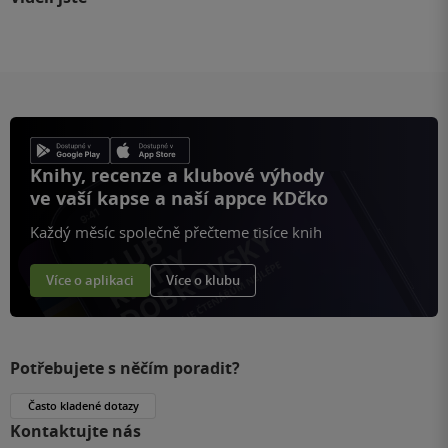
Knihy, recenze a klubové výhody
ve vaší kapse a naší appce KDčko
Každý měsíc společně přečteme tisíce knih
Více o aplikaci
Více o klubu
Potřebujete s něčím poradit?
Často kladené dotazy
Kontaktujte nás