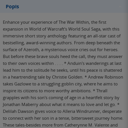
Popis
Enhance your experience of The War Within, the first
expansion in World of Warcraft's World Soul Saga, with this
immersive short story anthology featuring an all-star cast of
bestselling, award-winning authors. From deep beneath the
surface of Azeroth, a mysterious voice cries out for heroes.
But before these brave souls heed the call, they must answer
to their own voices within . . . . * Anduin's wanderings at last
lead him to the solitude he seeks, until his peace is shattered
in a heartrending tale by Christie Golden. * Andrew Robinson
takes Gazlowe to a struggling goblin city, where he aims to
inspire its citizens to more worthy ambitions. * Thrall
grapples with his son's coming of age in a heartfelt story by
Jonathan Maberry about what it means to love and let go. *
Delilah Dawson gives voice to Alleria Windrunner, desperate
to connect with her son in a tense, bittersweet journey home.
These tales-besides more from Catherynne M. Valente and