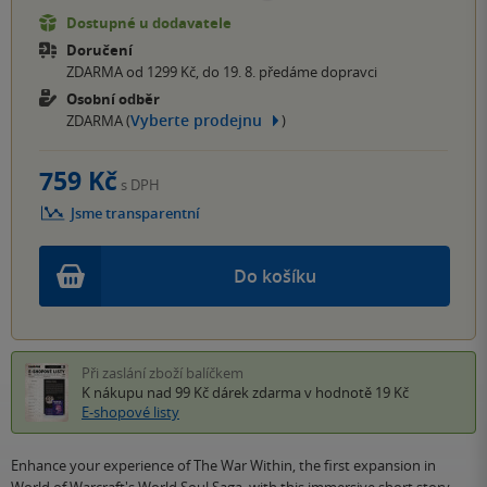
Dostupné u dodavatele
Doručení
ZDARMA od 1299 Kč, do 19. 8. předáme dopravci
Osobní odběr
Vyberte prodejnu
ZDARMA (
)
759 Kč
s DPH
Jsme transparentní
Do košíku
Při zaslání zboží balíčkem
K nákupu nad 99 Kč
dárek zdarma
v hodnotě 19 Kč
E-shopové listy
Enhance your experience of The War Within, the first expansion in