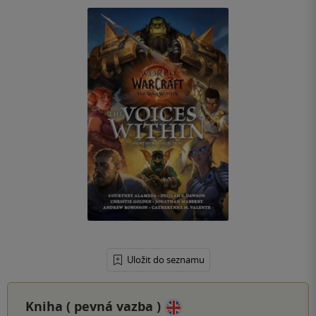
Uložit do seznamu
Kniha (
pevná vazba
)