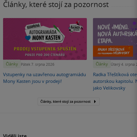
Články, které stojí za pozornost
Články
Články
Pátek 7. srpna 2026
Úterý 4. srpna
Vstupenky na uzavřenou autogramiádu
Radka Třeštíková otev
Mony Kasten jsou v prodeji!
autorskou kapitolu.
jako Velikovsky
Články, které stojí za pozornost
Viděli jste