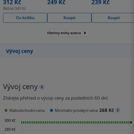
312 Kč
249 Kč
239 Kč
Běžně
349 Kč
Do košíku
Koupit
Koupit
Všechny knihy autora
Vývoj ceny
Vývoj ceny
Získejte přehled o vývoji ceny za posledních 60 dní.
268 Kč
Maloobchodní cena
Minimální prodejní cena: