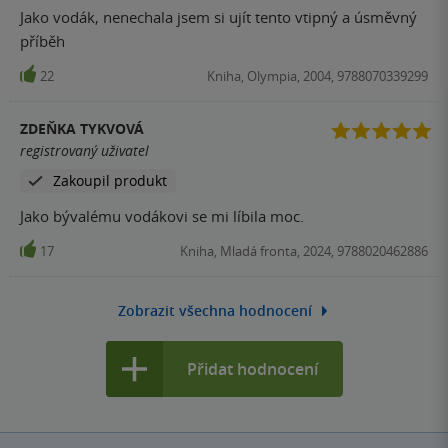
Jako vodák, nenechala jsem si ujít tento vtipný a úsměvný
příběh
22
Kniha, Olympia, 2004, 9788070339299
ZDEŇKA TYKVOVÁ
registrovaný uživatel
Zakoupil produkt
Jako bývalému vodákovi se mi líbila moc.
17
Kniha, Mladá fronta, 2024, 9788020462886
Zobrazit všechna hodnocení
Přidat hodnocení