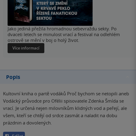
Jako jediná přežila hromadnou sebevraždu sekty. Po
dvaceti letech se minulost vrací a festival na odlehlém
ostrově se mění v boj o holý život.
Více informací
Popis
Kultovní kniha o partě vodáků Proč bychom se netopili aneb
Vodácký průvodce pro Ofélii spisovatele Zdenka Šmída se
vrací. Je určená nejen milovníkům klidných vod a peřejí, ale
všem, kteří se chtějí od srdce zasmát a naladit na dobu
prázdnin a dovolených.