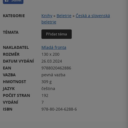
Sdílet
KATEGORIE
Knihy
»
Beletrie
»
Česká a slovenská
beletrie
TÉMATA
Přidat téma
NAKLADATEL
Mladá fronta
ROZMĚR
130 x 200
DATUM VYDÁNÍ
26.03.2024
EAN
9788020462886
VAZBA
pevná vazba
HMOTNOST
309 g
JAZYK
čeština
POČET STRAN
192
VYDÁNÍ
7
ISBN
978-80-204-6288-6