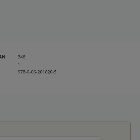
RAN
348
1
978-0-06-201820-5