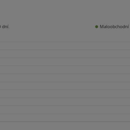
Maloobchodní 
 dní.