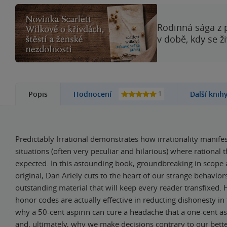
Rodinná sága z 
v době, kdy se ž
1
Popis
Hodnocení
Další knih
Predictably Irrational demonstrates how irrationality manifest
situations (often very peculiar and hilarious) where rational 
expected. In this astounding book, groundbreaking in scope 
original, Dan Ariely cuts to the heart of our strange behavio
outstanding material that will keep every reader transfixed.
honor codes are actually effective in reducting dishonesty in
why a 50-cent aspirin can cure a headache that a one-cent as
and, ultimately, why we make decisions contrary to our bett