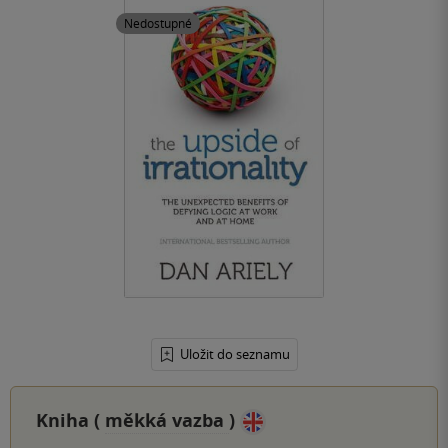
Nedostupné
Uložit do seznamu
Kniha (
měkká vazba
)