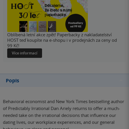
Oblíbená letní akce zpět! Paperbacky z nakladatelství
HOST teď koupíte na e-shopu i v prodejnách za ceny od
99 Kč!
Více informací
Popis
Behavioral economist and New York Times bestselling author
of Predictably Irrational Dan Ariely returns to offer a much-
needed take on the irrational decisions that influence our
dating lives, our workplace experiences, and our general