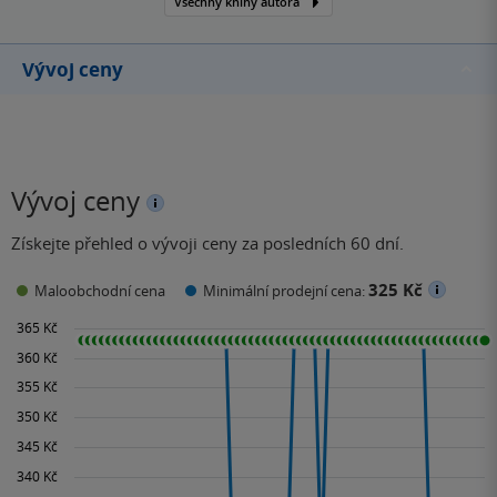
Všechny knihy autora
Vývoj ceny
Vývoj ceny
Získejte přehled o vývoji ceny za posledních 60 dní.
325 Kč
Maloobchodní cena
Minimální prodejní cena: