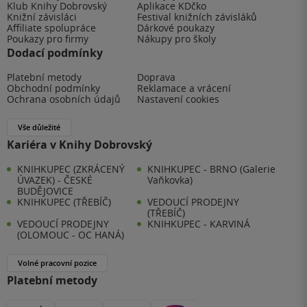
Klub Knihy Dobrovský
Aplikace KDčko
Knižní závisláci
Festival knižních závisláků
Affiliate spolupráce
Dárkové poukazy
Poukazy pro firmy
Nákupy pro školy
Dodací podmínky
Platební metody
Doprava
Obchodní podmínky
Reklamace a vrácení
Ochrana osobních údajů
Nastavení cookies
Vše důležité
Kariéra v Knihy Dobrovský
KNIHKUPEC (ZKRÁCENÝ
KNIHKUPEC - BRNO (Galerie
ÚVAZEK) - ČESKÉ
Vaňkovka)
BUDĚJOVICE
KNIHKUPEC (TŘEBÍČ)
VEDOUCÍ PRODEJNY
(TŘEBÍČ)
VEDOUCÍ PRODEJNY
KNIHKUPEC - KARVINÁ
(OLOMOUC - OC HANÁ)
Volné pracovní pozice
Platební metody