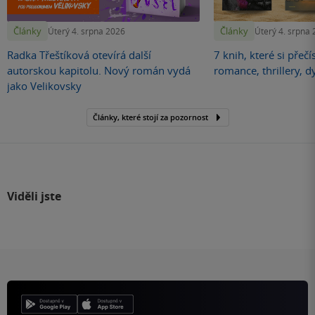
Články
Články
Úterý 4. srpna 2026
Úterý 4. srpna
Radka Třeštíková otevírá další
7 knih, které si přečí
autorskou kapitolu. Nový román vydá
romance, thrillery, d
jako Velikovsky
Články, které stojí za pozornost
Viděli jste