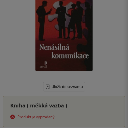
Uložit do seznamu
Kniha (
měkká vazba
)
Produkt je vyprodaný.