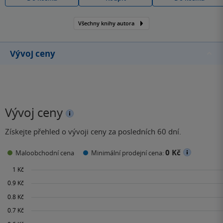
Všechny knihy autora
Vývoj ceny
Vývoj ceny
Získejte přehled o vývoji ceny za posledních 60 dní.
0 Kč
Maloobchodní cena
Minimální prodejní cena: