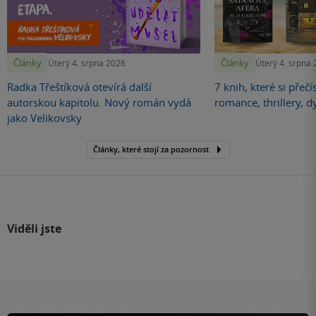
Články
Články
Úterý 4. srpna 2026
Úterý 4. srpna
Radka Třeštíková otevírá další
7 knih, které si přečí
autorskou kapitolu. Nový román vydá
romance, thrillery, d
jako Velikovsky
Články, které stojí za pozornost
Viděli jste