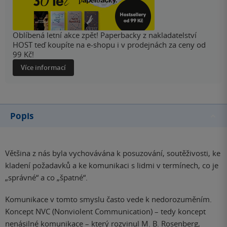
Oblíbená letní akce zpět! Paperbacky z nakladatelství
HOST teď koupíte na e-shopu i v prodejnách za ceny od
99 Kč!
Více informací
Popis
Většina z nás byla vychovávána k posuzování, soutěživosti, ke
kladení požadavků a ke komunikaci s lidmi v termínech, co je
„správné“ a co „špatné“.
Komunikace v tomto smyslu často vede k nedorozuměním.
Koncept NVC (Nonviolent Communication) – tedy koncept
nenásilné komunikace – který rozvinul M. B. Rosenberg,