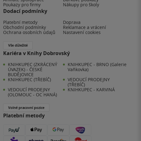
Poukazy pro firmy
Nákupy pro školy
Dodací podmínky
Platební metody
Doprava
Obchodní podmínky
Reklamace a vrácení
Ochrana osobních údajů
Nastavení cookies
Vše důležité
Kariéra v Knihy Dobrovský
KNIHKUPEC (ZKRÁCENÝ
KNIHKUPEC - BRNO (Galerie
ÚVAZEK) - ČESKÉ
Vaňkovka)
BUDĚJOVICE
KNIHKUPEC (TŘEBÍČ)
VEDOUCÍ PRODEJNY
(TŘEBÍČ)
VEDOUCÍ PRODEJNY
KNIHKUPEC - KARVINÁ
(OLOMOUC - OC HANÁ)
Volné pracovní pozice
Platební metody