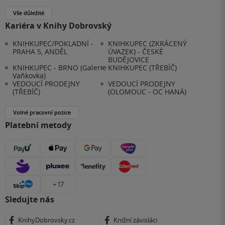
Vše důležité
Kariéra v Knihy Dobrovský
KNIHKUPEC/POKLADNÍ -
KNIHKUPEC (ZKRÁCENÝ
PRAHA 5, ANDĚL
ÚVAZEK) - ČESKÉ
BUDĚJOVICE
KNIHKUPEC - BRNO (Galerie
KNIHKUPEC (TŘEBÍČ)
Vaňkovka)
VEDOUCÍ PRODEJNY
VEDOUCÍ PRODEJNY
(TŘEBÍČ)
(OLOMOUC - OC HANÁ)
Volné pracovní pozice
Platební metody
+ 17
Sledujte nás
KnihyDobrovsky.cz
Knižní závisláci