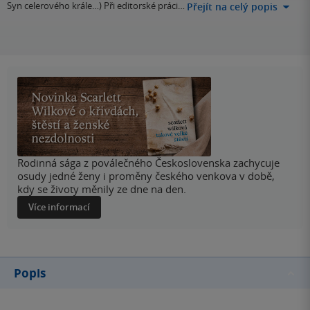
Syn celerového krále…) Při editorské práci…
Přejít na celý popis
Rodinná sága z poválečného Československa zachycuje
osudy jedné ženy i proměny českého venkova v době,
kdy se životy měnily ze dne na den.
Více informací
Popis