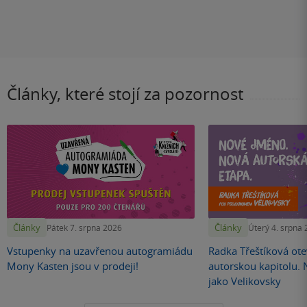
Články, které stojí za pozornost
Články
Články
Pátek 7. srpna 2026
Úterý 4. srpna
Vstupenky na uzavřenou autogramiádu
Radka Třeštíková otev
Mony Kasten jsou v prodeji!
autorskou kapitolu.
jako Velikovsky