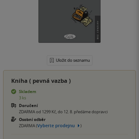
Uložit do seznamu
Kniha (
pevná vazba
)
Skladem
3 ks
Doručení
ZDARMA od 1299 Kč, do 12. 8. předáme dopravci
Osobní odběr
Vyberte prodejnu
ZDARMA (
)