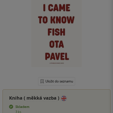
Uložit do seznamu
Kniha (
měkká vazba
)
Skladem
3 ks