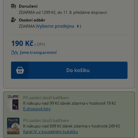
Doručení
ZDARMA od 1299 Kč, do 11. 8. předáme dopravci
Osobní odběr
Vyberte prodejnu
ZDARMA (
)
190 Kč
s DPH
Jsme transparentní
Do košíku
Při zaslání zboží balíčkem
K nákupu nad 99 Kč
dárek zdarma
v hodnotě 19 Kč
E-shopové listy
Při zaslání zboží balíčkem
K nákupu nad 699 Kč
dárek zdarma
v hodnotě 249 Kč
Karel IV. v kouzelném kukátku