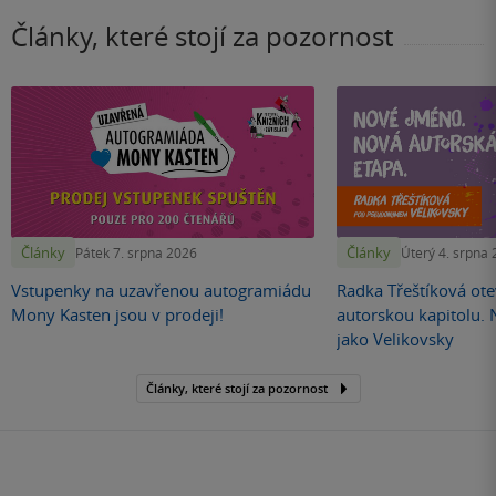
Články, které stojí za pozornost
Články
Články
Pátek 7. srpna 2026
Úterý 4. srpna
Vstupenky na uzavřenou autogramiádu
Radka Třeštíková otev
Mony Kasten jsou v prodeji!
autorskou kapitolu.
jako Velikovsky
Články, které stojí za pozornost