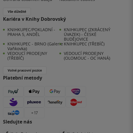
Vše důležité
Kariéra v Knihy Dobrovský
KNIHKUPEC/POKLADNÍ -
KNIHKUPEC (ZKRÁCENÝ
PRAHA 5, ANDĚL
ÚVAZEK) - ČESKÉ
BUDĚJOVICE
KNIHKUPEC - BRNO (Galerie
KNIHKUPEC (TŘEBÍČ)
Vaňkovka)
VEDOUCÍ PRODEJNY
VEDOUCÍ PRODEJNY
(TŘEBÍČ)
(OLOMOUC - OC HANÁ)
Volné pracovní pozice
Platební metody
+ 17
Sledujte nás