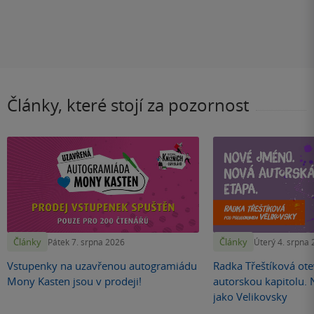
Články, které stojí za pozornost
Články
Články
Pátek 7. srpna 2026
Úterý 4. srpna
Vstupenky na uzavřenou autogramiádu
Radka Třeštíková otev
Mony Kasten jsou v prodeji!
autorskou kapitolu.
jako Velikovsky