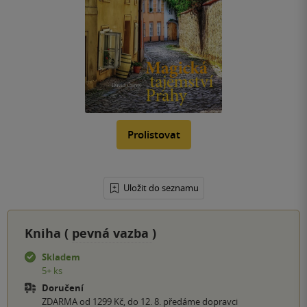
Prolistovat
Uložit do seznamu
Kniha (
pevná vazba
)
Skladem
5+ ks
Doručení
ZDARMA od 1299 Kč, do 12. 8. předáme dopravci