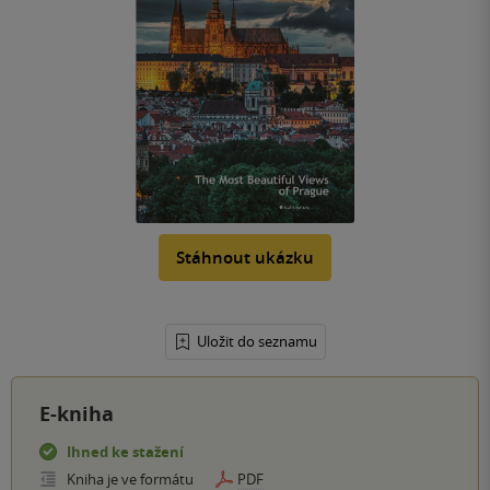
Stáhnout ukázku
Uložit do seznamu
E-kniha
Ihned ke stažení
Kniha je ve formátu
PDF