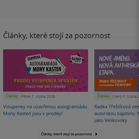
Články, které stojí za pozornost
Články
Články
Pátek 7. srpna 2026
Úterý 4. srpna
Vstupenky na uzavřenou autogramiádu
Radka Třeštíková otev
Mony Kasten jsou v prodeji!
autorskou kapitolu.
jako Velikovsky
Články, které stojí za pozornost