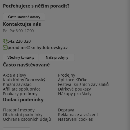
Potřebujete s něčím poradit?
Často kladené dotazy
Kontaktujte nás
Po–Pá:
8:00–17:00
542 220 320
poradime@knihydobrovsky.cz
Všechny kontakty
Naše prodejny
Často navštěvované
Akce a slevy
Prodejny
Klub Knihy Dobrovský
Aplikace KDčko
Knižní závisláci
Festival knižních závisláků
Affiliate spolupráce
Dárkové poukazy
Poukazy pro firmy
Nákupy pro školy
Dodací podmínky
Platební metody
Doprava
Obchodní podmínky
Reklamace a vrácení
Ochrana osobních údajů
Nastavení cookies