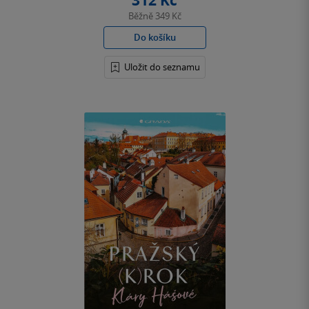
312 Kč
Běžně
349 Kč
Do košíku
Uložit do seznamu