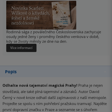
Rodinná sága z poválečného Československa zachycuje
osudy jedné ženy i proměny českého venkova v době,
kdy se životy měnily ze dne na den.
Více informací
Popis
Odhalte nová tajemství magické Prahy!
Praha je nejen
stověžatá, ale také plná tajemství a zázraků. Autor David
Černý v nové knize odhalí další zajímavosti z naší metropole.
Projeďte se spolu s ním pohřební pražskou tramvají. Najděte
první dopravní značku v Praze a seznamte se s úhořem