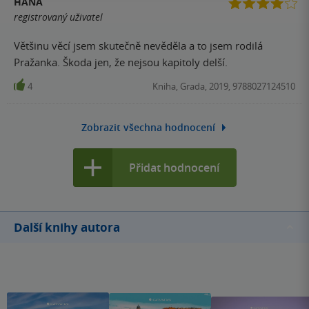
HANA
registrovaný uživatel
Většinu věcí jsem skutečně nevěděla a to jsem rodilá
Pražanka. Škoda jen, že nejsou kapitoly delší.
4
Kniha, Grada, 2019, 9788027124510
Zobrazit všechna hodnocení
Přidat hodnocení
Další knihy autora