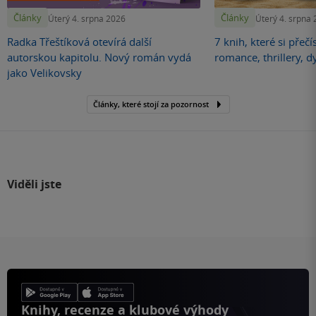
Články
Články
Úterý 4. srpna 2026
Úterý 4. srpna
Radka Třeštíková otevírá další
7 knih, které si přečí
autorskou kapitolu. Nový román vydá
romance, thrillery, d
jako Velikovsky
Články, které stojí za pozornost
Viděli jste
Knihy, recenze a klubové výhody