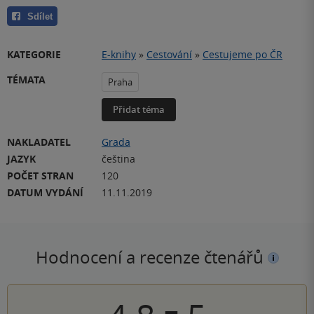
Sdílet
KATEGORIE
E-knihy
»
Cestování
»
Cestujeme po ČR
TÉMATA
Praha
Přidat téma
NAKLADATEL
Grada
JAZYK
čeština
POČET STRAN
120
DATUM VYDÁNÍ
11.11.2019
Hodnocení a recenze čtenářů