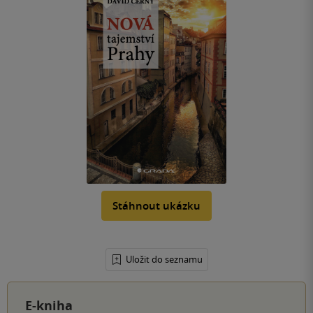
Stáhnout ukázku
Uložit do seznamu
E-kniha