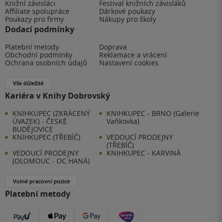
Knižní závisláci
Festival knižních závisláků
Affiliate spolupráce
Dárkové poukazy
Poukazy pro firmy
Nákupy pro školy
Dodací podmínky
Platební metody
Doprava
Obchodní podmínky
Reklamace a vrácení
Ochrana osobních údajů
Nastavení cookies
Vše důležité
Kariéra v Knihy Dobrovský
KNIHKUPEC (ZKRÁCENÝ
KNIHKUPEC - BRNO (Galerie
ÚVAZEK) - ČESKÉ
Vaňkovka)
BUDĚJOVICE
KNIHKUPEC (TŘEBÍČ)
VEDOUCÍ PRODEJNY
(TŘEBÍČ)
VEDOUCÍ PRODEJNY
KNIHKUPEC - KARVINÁ
(OLOMOUC - OC HANÁ)
Volné pracovní pozice
Platební metody