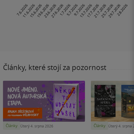
Články, které stojí za pozornost
Články
Články
Úterý 4. srpna 2026
Úterý 4. srpna