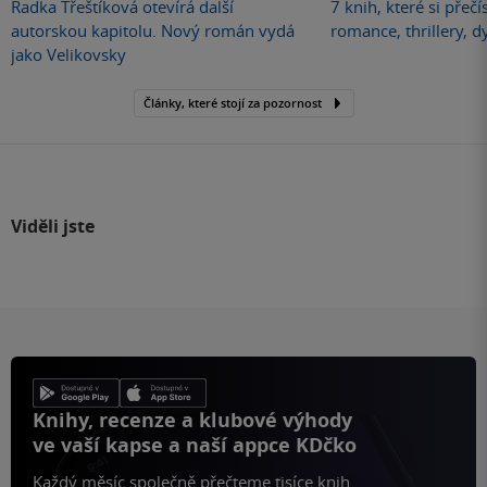
Radka Třeštíková otevírá další
7 knih, které si přečí
autorskou kapitolu. Nový román vydá
romance, thrillery, d
jako Velikovsky
Články, které stojí za pozornost
Viděli jste
Knihy, recenze a klubové výhody
ve vaší kapse a naší appce KDčko
Každý měsíc společně přečteme tisíce knih