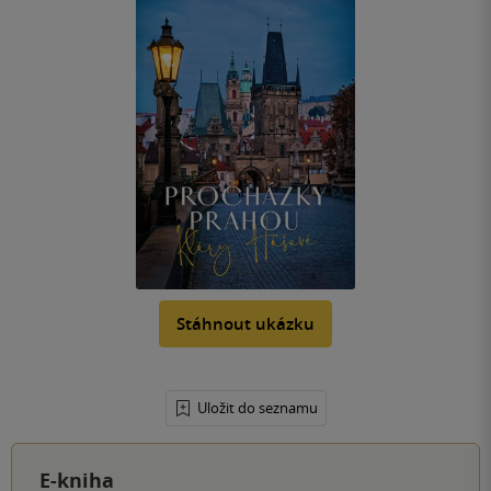
Stáhnout ukázku
Uložit do seznamu
E-kniha