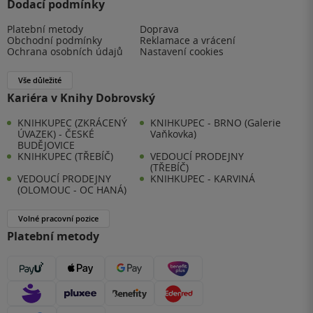
Dodací podmínky
Platební metody
Doprava
Obchodní podmínky
Reklamace a vrácení
Ochrana osobních údajů
Nastavení cookies
Vše důležité
Kariéra v Knihy Dobrovský
KNIHKUPEC (ZKRÁCENÝ
KNIHKUPEC - BRNO (Galerie
ÚVAZEK) - ČESKÉ
Vaňkovka)
BUDĚJOVICE
KNIHKUPEC (TŘEBÍČ)
VEDOUCÍ PRODEJNY
(TŘEBÍČ)
VEDOUCÍ PRODEJNY
KNIHKUPEC - KARVINÁ
(OLOMOUC - OC HANÁ)
Volné pracovní pozice
Platební metody