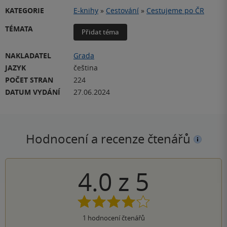
KATEGORIE
E-knihy
»
Cestování
»
Cestujeme po ČR
TÉMATA
Přidat téma
NAKLADATEL
Grada
JAZYK
čeština
POČET STRAN
224
DATUM VYDÁNÍ
27.06.2024
Hodnocení a recenze čtenářů
4.0
z
5
1
hodnocení čtenářů