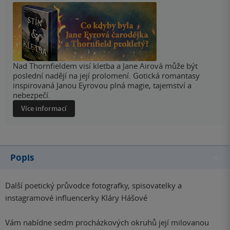
Nad Thornfieldem visí kletba a Jane Airová může být
poslední nadějí na její prolomení. Gotická romantasy
inspirovaná Janou Eyrovou plná magie, tajemství a
nebezpečí.
Více informací
Popis
Další poetický průvodce fotografky, spisovatelky a
instagramové influencerky Kláry Hášové
Vám nabídne sedm procházkových okruhů její milovanou