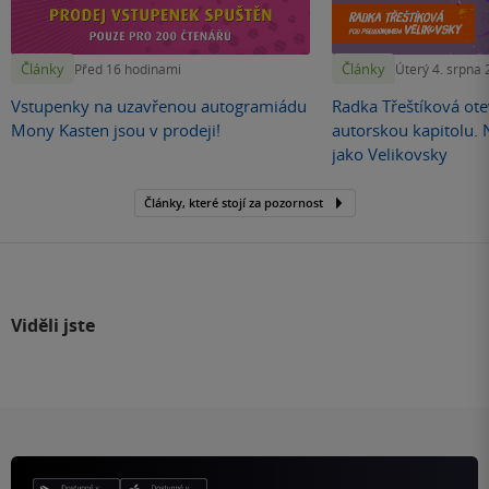
Články
Články
Před 16 hodinami
Úterý 4. srpna
Vstupenky na uzavřenou autogramiádu
Radka Třeštíková otev
Mony Kasten jsou v prodeji!
autorskou kapitolu.
jako Velikovsky
Články, které stojí za pozornost
Viděli jste