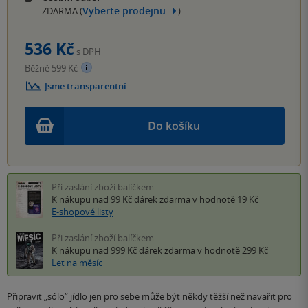
Vyberte prodejnu
ZDARMA (
)
536 Kč
s DPH
Běžně 599 Kč
Jsme transparentní
Do košíku
Při zaslání zboží balíčkem
K nákupu nad 99 Kč
dárek zdarma
v hodnotě 19 Kč
E-shopové listy
Při zaslání zboží balíčkem
K nákupu nad 999 Kč
dárek zdarma
v hodnotě 299 Kč
Let na měsíc
Připravit „sólo“ jídlo jen pro sebe může být někdy těžší než navařit pro