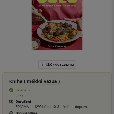
Uložit do seznamu
Kniha (
měkká vazba
)
Skladem
5+ ks
Doručení
ZDARMA od 1299 Kč, do 10. 8. předáme dopravci
Osobní odběr