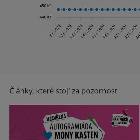
Články, které stojí za pozornost