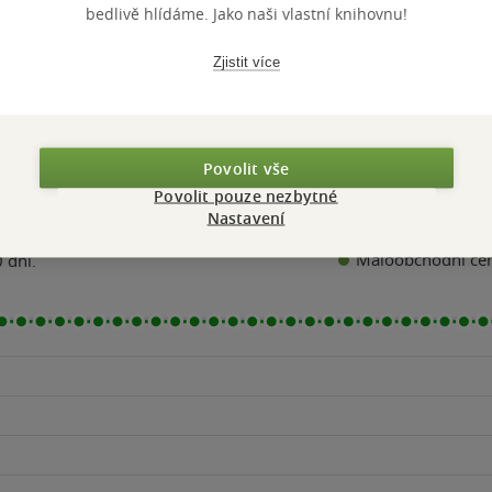
bedlivě hlídáme. Jako naši vlastní knihovnu!
Přidat hodnocení
Zjistit více
Povolit vše
Povolit pouze nezbytné
Nastavení
Maloobchodní ce
 dní.