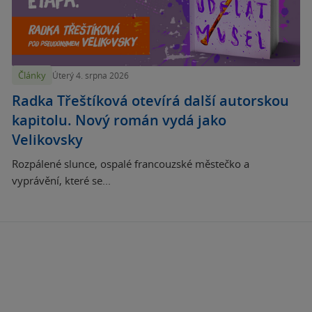
Články
Úterý 4. srpna 2026
Radka Třeštíková otevírá další autorskou
kapitolu. Nový román vydá jako
Velikovsky
Rozpálené slunce, ospalé francouzské městečko a
vyprávění, které se...