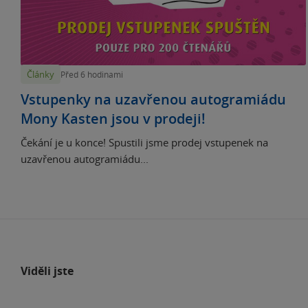
Články
Před 6 hodinami
Vstupenky na uzavřenou autogramiádu
Mony Kasten jsou v prodeji!
Čekání je u konce! Spustili jsme prodej vstupenek na
uzavřenou autogramiádu...
Viděli jste