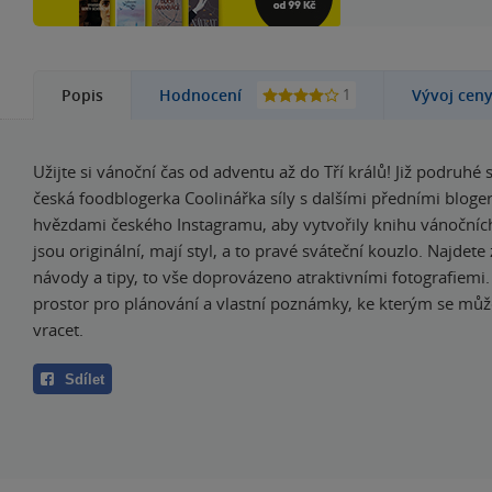
1
Popis
Hodnocení
Vývoj cen
Užijte si vánoční čas od adventu až do Tří králů! Již podruhé
česká foodblogerka Coolinářka síly s dalšími předními bloge
hvězdami českého Instagramu, aby vytvořily knihu vánočníc
jsou originální, mají styl, a to pravé sváteční kouzlo. Najdete
návody a tipy, to vše doprovázeno atraktivními fotografiemi
prostor pro plánování a vlastní poznámky, ke kterým se můž
vracet.
Sdílet