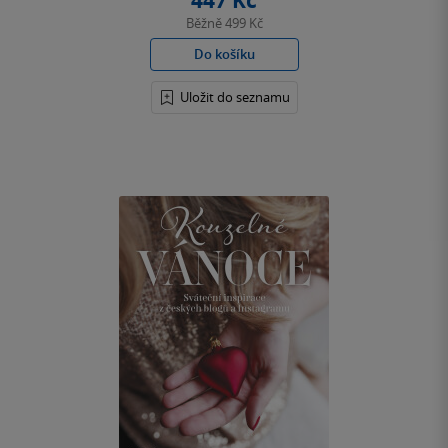
447 Kč
Běžně
499 Kč
Do košíku
Uložit do seznamu