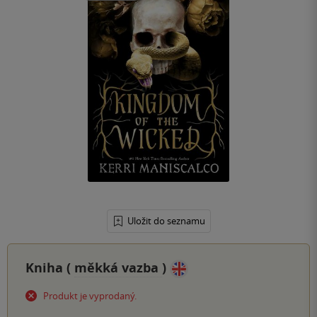
Uložit do seznamu
Kniha (
měkká vazba
)
Produkt je vyprodaný.