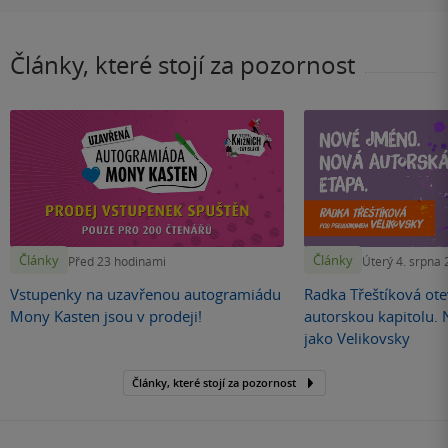
Články, které stojí za pozornost
Články
Články
Před 23 hodinami
Úterý 4. srpna
Vstupenky na uzavřenou autogramiádu
Radka Třeštíková otev
Mony Kasten jsou v prodeji!
autorskou kapitolu.
jako Velikovsky
Články, které stojí za pozornost