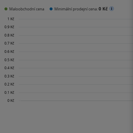
0 Kč
Maloobchodní cena
Minimální prodejní cena: