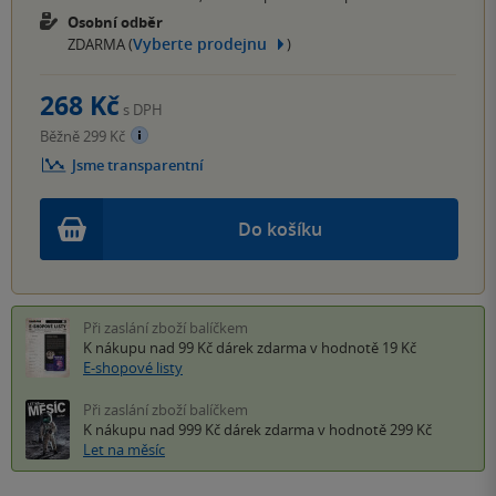
Osobní odběr
Vyberte prodejnu
ZDARMA (
)
268 Kč
s DPH
Běžně 299 Kč
Jsme transparentní
Do košíku
Při zaslání zboží balíčkem
K nákupu nad 99 Kč
dárek zdarma
v hodnotě 19 Kč
E-shopové listy
Při zaslání zboží balíčkem
K nákupu nad 999 Kč
dárek zdarma
v hodnotě 299 Kč
Let na měsíc