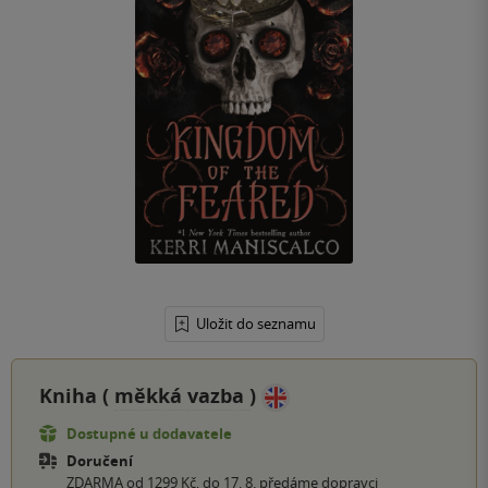
Uložit do seznamu
Kniha (
měkká vazba
)
Dostupné u dodavatele
Doručení
ZDARMA od 1299 Kč, do 17. 8. předáme dopravci