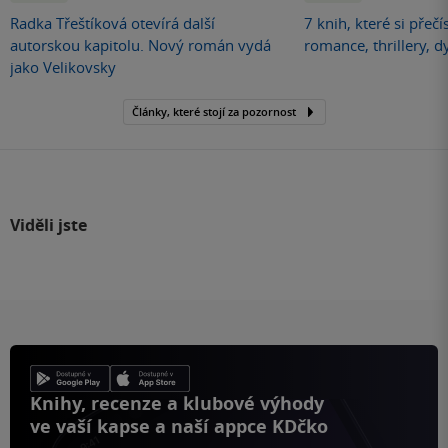
Radka Třeštíková otevírá další
7 knih, které si přečí
autorskou kapitolu. Nový román vydá
romance, thrillery, d
jako Velikovsky
Články, které stojí za pozornost
Viděli jste
Knihy, recenze a klubové výhody
ve vaší kapse a naší appce KDčko