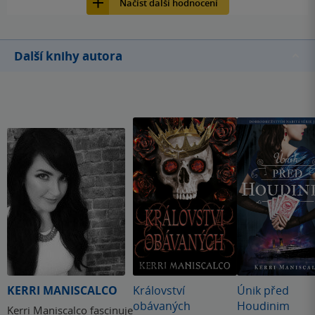
Načíst další hodnocení
Další knihy autora
KERRI MANISCALCO
Království
Únik před
obávaných
Houdinim
Kerri Maniscalco fascinuje