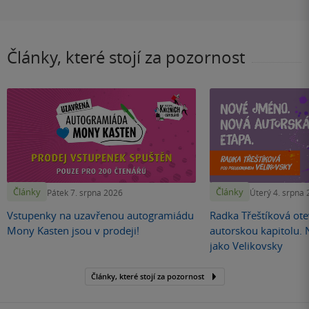
Články, které stojí za pozornost
Články
Články
Pátek 7. srpna 2026
Úterý 4. srpna
Vstupenky na uzavřenou autogramiádu
Radka Třeštíková otev
Mony Kasten jsou v prodeji!
autorskou kapitolu.
jako Velikovsky
Články, které stojí za pozornost