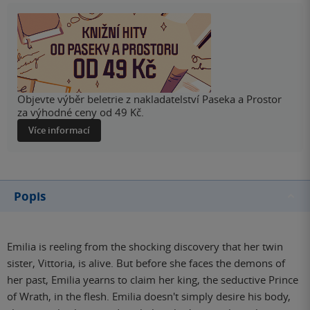
Objevte výběr beletrie z nakladatelství Paseka a Prostor
za výhodné ceny od 49 Kč.
Více informací
Popis
Emilia is reeling from the shocking discovery that her twin
sister, Vittoria, is alive. But before she faces the demons of
her past, Emilia yearns to claim her king, the seductive Prince
of Wrath, in the flesh. Emilia doesn't simply desire his body,