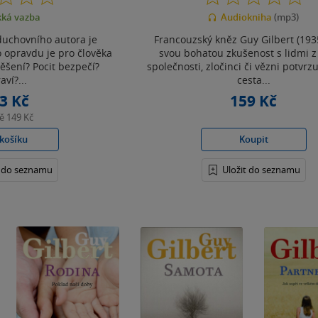
z
z
ká vazba
Audiokniha
(mp3)
5
5
hvězdiček
hvězdiček
uchovního autora je
Francouzský kněz Guy Gilbert (193
 opravdu je pro člověka
svou bohatou zkušenost s lidmi z
těšení? Pocit bezpečí?
společnosti, zločinci či vězni potvrzu
aví?...
cesta...
3 Kč
159 Kč
ně
149 Kč
košíku
Koupit
t do seznamu
Uložit do seznamu